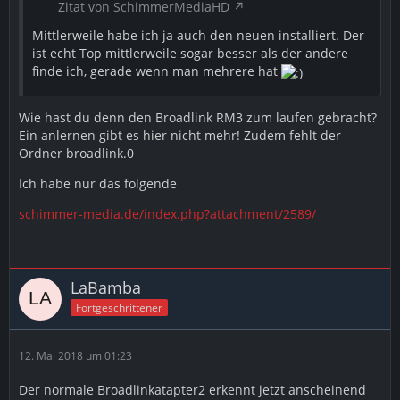
Zitat von SchimmerMediaHD
Mittlerweile habe ich ja auch den neuen installiert. Der
ist echt Top mittlerweile sogar besser als der andere
finde ich, gerade wenn man mehrere hat
Wie hast du denn den Broadlink RM3 zum laufen gebracht?
Ein anlernen gibt es hier nicht mehr! Zudem fehlt der
Ordner broadlink.0
Ich habe nur das folgende
schimmer-media.de/index.php?attachment/2589/
LaBamba
Fortgeschrittener
12. Mai 2018 um 01:23
Der normale Broadlinkatapter2 erkennt jetzt anscheinend