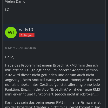
Vielen Dank.
LG
willy10
Anfänger
8. März 2020 um 08:46
Hallo,
Habe das Problem mit einem Broadlink RM3 mini den ich
mir jetzt neu zu gelegt habe. Im iobroker Adapter version
2.02 wird dieser nicht gefunden und darum auch nicht
angezeigt. Beim Android Handy (eSmart Home) wird dieser
nur als unbekanntes Gerät aufgelistet, allerding ohne jede
Funktion. Einzig in der App "Broadlink" wird der neue RM3
mini erkannt und funktioniert. Jedoch nicht in iobroker...(((
Kann das sein das beim neuen RM3 mini eine Firmware ist
wo der Broadlink Adapter 2 nicht mit zurecht kommt ? Und