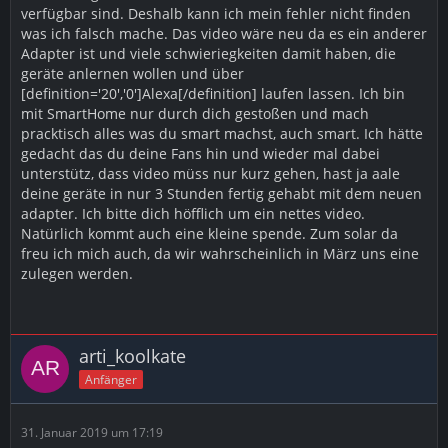
verfügbar sind. Deshalb kann ich mein fehler nicht finden
was ich falsch mache. Das video wäre neu da es ein anderer
Adapter ist und viele schwieriegkeiten damit haben, die
geräte anlernen wollen und über
[definition='20','0']Alexa[/definition] laufen lassen. Ich bin
mit SmartHome nur durch dich gestoßen und mach
pracktisch alles was du smart machst, auch smart. Ich hätte
gedacht das du deine Fans hin und wieder mal dabei
unterstütz, dass video müss nur kurz gehen, hast ja aale
deine geräte in nur 3 Stunden fertig gehabt mit dem neuen
adapter. Ich bitte dich höfflich um ein nettes video.
Natürlich kommt auch eine kleine spende. Zum solar da
freu ich mich auch, da wir wahrscheinlich in März uns eine
zulegen werden.
arti_koolkate
Anfänger
31. Januar 2019 um 17:19