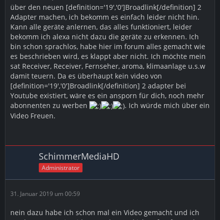
über den neuen [definition='19','0']Broadlink[/definition] 2
Adapter machen, ich bekomm es einfach leider nicht hin.
Kann alle geräte anlernen, das alles funktioniert, leider
bekomm ich alexa nicht dazu die geräte zu erkennen. Ich
bin schon sprachlos, habe hier im forum alles gemacht wie
es beschrieben wird, es klappt aber nicht. Ich möchte mein
sat Receiver, Receiver, Fernseher, aroma, klimaanlage u.s.w
damit teuern. Da es überhaupt kein video von
[definition='19','0']Broadlink[/definition] 2 adapter bei
Youtube existiert, wäre es ein ansporn für dich, noch mehr
abonnenten zu werben
. Ich würde mich über ein
Video Freuen.
SchimmerMediaHD
Administrator
31. Januar 2019 um 00:59
nein dazu habe ich schon mal ein Video gemacht und ich