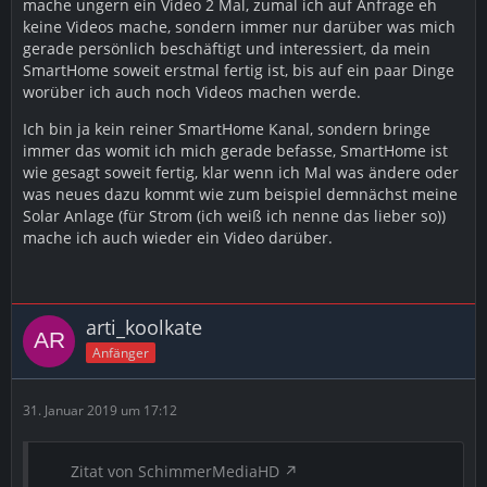
mache ungern ein Video 2 Mal, zumal ich auf Anfrage eh
keine Videos mache, sondern immer nur darüber was mich
gerade persönlich beschäftigt und interessiert, da mein
SmartHome soweit erstmal fertig ist, bis auf ein paar Dinge
worüber ich auch noch Videos machen werde.
Ich bin ja kein reiner SmartHome Kanal, sondern bringe
immer das womit ich mich gerade befasse, SmartHome ist
wie gesagt soweit fertig, klar wenn ich Mal was ändere oder
was neues dazu kommt wie zum beispiel demnächst meine
Solar Anlage (für Strom (ich weiß ich nenne das lieber so))
mache ich auch wieder ein Video darüber.
arti_koolkate
Anfänger
31. Januar 2019 um 17:12
Zitat von SchimmerMediaHD