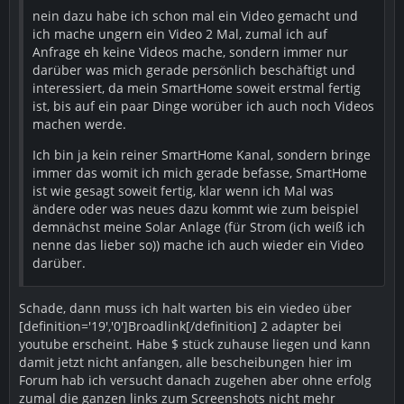
nein dazu habe ich schon mal ein Video gemacht und
ich mache ungern ein Video 2 Mal, zumal ich auf
Anfrage eh keine Videos mache, sondern immer nur
darüber was mich gerade persönlich beschäftigt und
interessiert, da mein SmartHome soweit erstmal fertig
ist, bis auf ein paar Dinge worüber ich auch noch Videos
machen werde.
Ich bin ja kein reiner SmartHome Kanal, sondern bringe
immer das womit ich mich gerade befasse, SmartHome
ist wie gesagt soweit fertig, klar wenn ich Mal was
ändere oder was neues dazu kommt wie zum beispiel
demnächst meine Solar Anlage (für Strom (ich weiß ich
nenne das lieber so)) mache ich auch wieder ein Video
darüber.
Schade, dann muss ich halt warten bis ein viedeo über
[definition='19','0']Broadlink[/definition] 2 adapter bei
youtube erscheint. Habe $ stück zuhause liegen und kann
damit jetzt nicht anfangen, alle bescheibungen hier im
Forum hab ich versucht danach zugehen aber ohne erfolg
zumal die ganzen links zum Screenshots nicht mehr