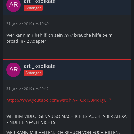
arti_koolkate
Anfänger
31. Januar 2019 um 19:49
Wer kann mir behilflich sein ????? brauche hilfe beim
broadlink 2 Adapter.
arti_koolkate
Anfänger
31. Januar 2019 um 20:42
https://www.youtube.com/watch?v=TOxKS3MdrgU
WIE IHM VIDEO; GENAU SO MACH ICH ES AUCH; ABER ALEXA
FINDET EINFACH NICHTS
WER KANN MIR HELFEN; ICH BRAUCH VON EUCH HILFEN;