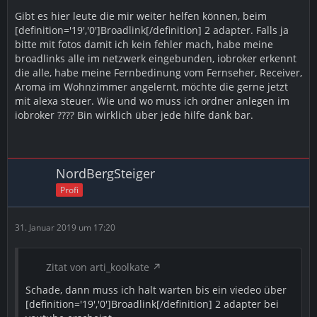
Gibt es hier leute die mir weiter helfen können, beim
[definition='19','0']Broadlink[/definition] 2 adapter. Falls ja
bitte mit fotos damit ich kein fehler mach, habe meine
broadlinks alle im netzwerk eingebunden, iobroker erkennt
die alle, habe meine Fernbedinung vom Fernseher, Receiver,
Aroma im Wohnzimmer angelernt, möchte die gerne jetzt
mit alexa steuer. Wie und wo muss ich ordner anlegen im
iobroker ???? Bin wirklich über jede hilfe dank bar.
NordBergSteiger
Profi
31. Januar 2019 um 17:20
Zitat von arti_koolkate
Schade, dann muss ich halt warten bis ein viedeo über
[definition='19','0']Broadlink[/definition] 2 adapter bei