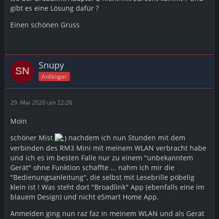
gibt es eine Lösung dafür ?
Einen schönen Gruss
Snupy
Anfänger
29. Mai 2020 um 22:26
Moin
schöner Mist
nachdem ich nun Stunden mit dem
verbinden des RM3 Mini mit meinem WLAN verbracht habe
und ich es im besten Falle nur zu einem "unbekanntem
Gerät" ohne Funktion schaffte ... nahm ich mir die
"Bedienungsanleitung", die selbst mit Lesebrille pöbelig
klein ist ! Was steht dort "Broadlink" App (ebenfalls eine im
blauem Design) und nicht eSmart Home App.
Anmelden ging nun raz faz in meinem WLAN und als Gerät