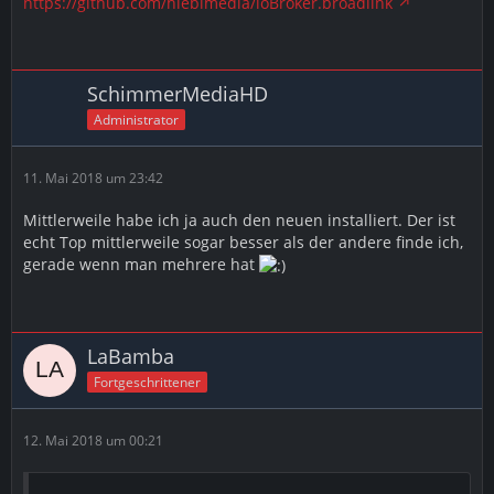
https://github.com/hieblmedia/ioBroker.broadlink
SchimmerMediaHD
Administrator
11. Mai 2018 um 23:42
Mittlerweile habe ich ja auch den neuen installiert. Der ist
echt Top mittlerweile sogar besser als der andere finde ich,
gerade wenn man mehrere hat
LaBamba
Fortgeschrittener
12. Mai 2018 um 00:21