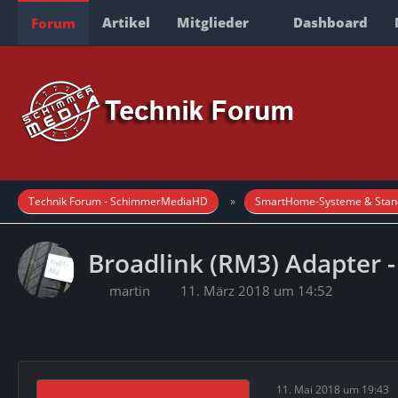
Artikel
Mitglieder
Dashboard
Forum
Technik Forum - SchimmerMediaHD
SmartHome-Systeme & Stan
Broadlink (RM3) Adapter -
martin
11. März 2018 um 14:52
11. Mai 2018 um 19:43