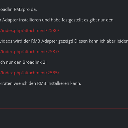
Broadlin RM3pro da.
en Adapter installieren und habe festgestellt es gibt nur den
/index.php?attachment/2586/
svideos wird der RM3 Adapter gezeigt! Diesen kann ich aber leider 
/index.php?attachment/2587/
ich nur den Broadlink 2!
/index.php?attachment/2585/
raten wie ich den RM3 installieren kann.