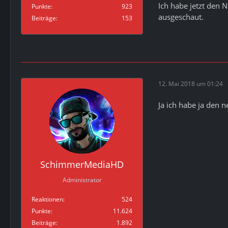
Ich habe jetzt den
Punkte
923
ausgeschaut.
Beiträge
153
12. Mai 2018 um 01:24
Ja ich habe ja den 
SchimmerMediaHD
Administrator
Reaktionen
524
Punkte
11.624
Beiträge
1.892