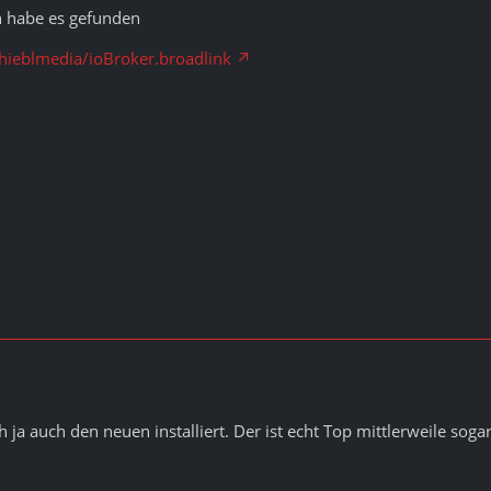
ch habe es gefunden
/hieblmedia/ioBroker.broadlink
h ja auch den neuen installiert. Der ist echt Top mittlerweile so