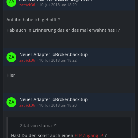
zatrick36
10. Juli 2018 um 18:29
Auf ihn habe ich gehofft ?
Hab auch in Erinnerung das er das mal erwähnt hat!! ?
Neuer Adapter ioBroker.backitup
zatrick36
10. Juli 2018 um 18:22
Hier
Neuer Adapter ioBroker.backitup
zatrick36
10. Juli 2018 um 18:20
Zitat von sluma
Hast Du den sonst auch einen
FTP Zugang
?