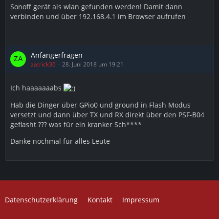
Sonoff gerät als wlan gefunden werden! Damit dann
verbinden und über 192.168.4.1 im Browser aufrufen
Anfängerfragen
zatrick36
28. Juni 2018 um 19:21
Ich haaaaaaabs
Hab die Dinger über GPio0 und ground in Flash Modus
versetzt und dann über TX und RX direkt über den PSF-B04
geflasht ??? was für ein kranker Sch****
Danke nochmal für alles Leute
Datenschutzerklärung
Kontakt
Impressum