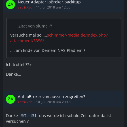
Neuer Adapter ioBroker.backitup
zatrick36
11. Juli 2018 um 12:53
Zitat von sluma
Versuche mal so.....
schimmer-media.de/index.php?
attachment/3356/
.... am Ende von Deinem NAS-Pfad ein
/
Ich trottel ??‍♂️
Danke...
Auf ioBroker von aussen zugreifen?
zatrick36
10. Juli 2018 um 20:18
Danke
Test31
das werde ich sobald Zeit dafür da ist
versuchen ?