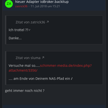
Neuer Adapter ioBroker.backitup
zatrick36
11. Juli 2018 um 15:21
Zitat von zatrick36
Ich trottel ??‍♂️
Danke...
Zitat von sluma
Versuche mal so.....
schimmer-media.de/index.php?
attachment/3356/
.... am Ende von Deinem NAS-Pfad ein
/
geht immer noch nicht ?