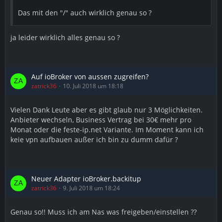
Das mit den "/" auch wirklich genau so ?
ja leider wirklich alles genau so ?
Auf ioBroker von aussen zugreifen?
zatrick36
10. Juli 2018 um 18:18
Vielen Dank Leute aber es gibt glaub nur 3 Möglichkeiten.
Anbieter wechseln, Business Vertrag bei 30€ mehr pro
Monat oder die feste-ip.net Variante. Im Moment kann ich
keie vpn aufbauen außer ich bin zu dumm dafür ?
Neuer Adapter ioBroker.backitup
zatrick36
9. Juli 2018 um 18:24
Genau so!! Muss ich am Nas was freigeben/einstellen ??