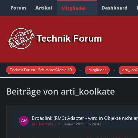
Forum
Artikel
Dashboard
Mitglieder
Technik Forum - SchimmerMediaHD
Mitglieder
arti_kool
Beiträge von arti_koolkate
Broadlink (RM3) Adapter - wird in Objekte nicht a
arti_koolkate
31. Januar 2019 um 20:42