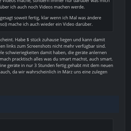
ine Videos mache, sondern immer nur darüber was mich
worüber ich auch noch Videos machen werde.
esagt soweit fertig, klar wenn ich Mal was ändere
so)) mache ich auch wieder ein Video darüber.
erscheint. Habe $ stück zuhause liegen und kann damit
zen links zum Screenshots nicht mehr verfügbar sind.
ele schwieriegkeiten damit haben, die geräte anlernen
d mach pracktisch alles was du smart machst, auch smart.
eine geräte in nur 3 Stunden fertig gehabt mit dem neuen
h auch, da wir wahrscheinlich in März uns eine zulegen