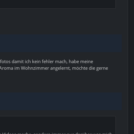
it fotos damit ich kein fehler mach, habe meine
r, Aroma im Wohnzimmer angelernt, möchte die gerne