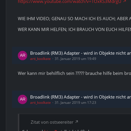
https://www.youtube.com/watch?v=TOxKS3MdrgU
WIE IHM VIDEO; GENAU SO MACH ICH ES AUCH; ABER 
WER KANN MIR HELFEN; ICH BRAUCH VON EUCH HILFE
Broadlink (RM3) Adapter - wird in Objekte nicht a
arti_koolkate
31. Januar 2019 um 19:49
Wer kann mir behilflich sein ????? brauche hilfe beim br
Broadlink (RM3) Adapter - wird in Objekte nicht a
arti_koolkate
31. Januar 2019 um 17:23
Zitat von ostseereiter