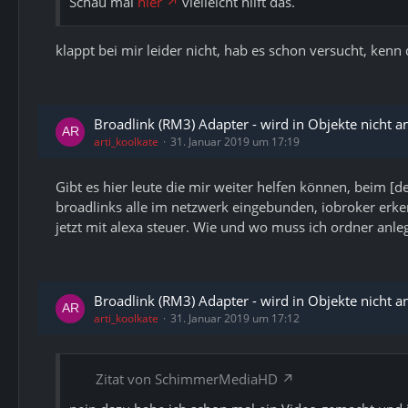
Schau mal
hier
vielleicht hilft das.
klappt bei mir leider nicht, hab es schon versucht, kenn
Broadlink (RM3) Adapter - wird in Objekte nicht a
arti_koolkate
31. Januar 2019 um 17:19
Gibt es hier leute die mir weiter helfen können, beim [def
broadlinks alle im netzwerk eingebunden, iobroker erk
jetzt mit alexa steuer. Wie und wo muss ich ordner anleg
Broadlink (RM3) Adapter - wird in Objekte nicht a
arti_koolkate
31. Januar 2019 um 17:12
Zitat von SchimmerMediaHD