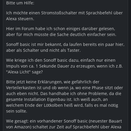
Bitte um Hilfe:
Ich möchte einen Stromstoßschalter mit Sprachbefehl über
Alexa steuern.
Hier im Forum habe ich schon einiges darüber gelesen,
aber für mich müsste die Sache deutlich einfacher sein.
Sonoff basic ist mir bekannt, da laufen bereits ein paar hier,
aber als Schalter und nicht als Taster.
Wie kriege ich den Sonoff basic dazu, einfach nur einen
Impuls von ca. 1 Sekunde Dauer zu erzeugen, wenn ich z.B.
"Alexa Licht" sage?
Bitte jetzt keine Erklärungen, wie gefährlich der
Verteilerkasten ist und ob wenn ja, wo eine Phase sitzt oder
auch eben nicht. Das handhabe ich ohne Probleme, da die
gesamte Installation Eigenbau ist. Ich weiß auch, an
welchem Ende der Lötkolben heiß wird, falls es mal nötig
sein sollte.
Wie gesagt: ein vorhandener Sonoff basic (neuester Bauart
von Amazon) schaltet zur Zeit auf Sprachbefehl über Alexa