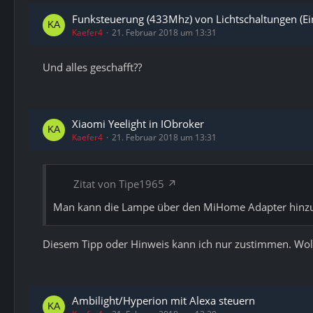
Funksteuerung (433Mhz) von Lichtschaltungen (Ein
Kaefer4
21. Februar 2018 um 13:31
Und alles geschafft??
Xiaomi Yeelight in IObroker
Kaefer4
21. Februar 2018 um 13:31
Zitat von Tipe1965
Man kann die Lampe über den MiHome Adapter hinz
Diesem Tipp oder Hinweis kann ich nur zustimmen. Wollt
Ambilight/Hyperion mit Alexa steuern