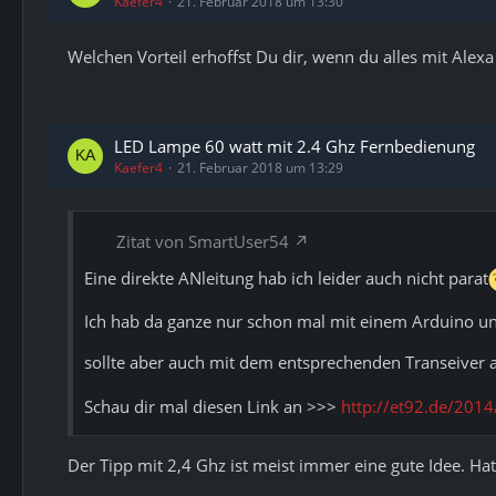
Kaefer4
21. Februar 2018 um 13:30
Welchen Vorteil erhoffst Du dir, wenn du alles mit Alexa
LED Lampe 60 watt mit 2.4 Ghz Fernbedienung
Kaefer4
21. Februar 2018 um 13:29
Zitat von SmartUser54
Eine direkte ANleitung hab ich leider auch nicht parat
Ich hab da ganze nur schon mal mit einem Arduino u
sollte aber auch mit dem entsprechenden Transeiver 
Schau dir mal diesen Link an >>>
http://et92.de/201
Der Tipp mit 2,4 Ghz ist meist immer eine gute Idee. Hat