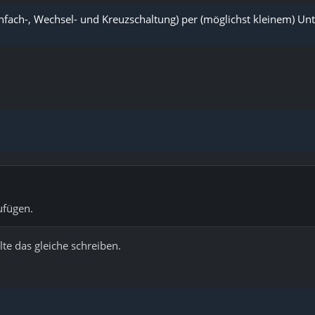
fach-, Wechsel- und Kreuzschaltung) per (möglichst kleinem) Un
ufügen.
e das gleiche schreiben.