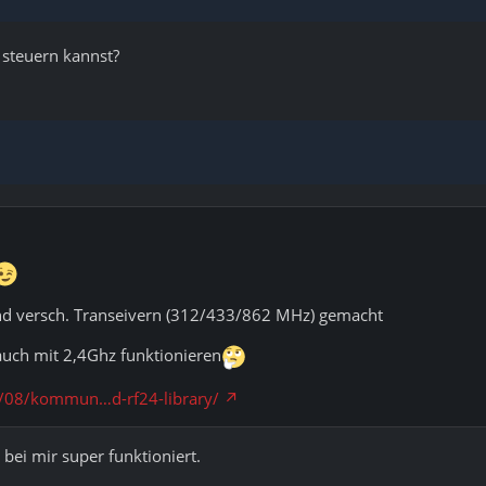
 steuern kannst?
nd versch. Transeivern (312/433/862 MHz) gemacht
auch mit 2,4Ghz funktionieren
4/08/kommun…d-rf24-library/
 bei mir super funktioniert.