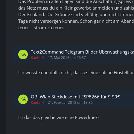
Das Problem in allen Lagen sind die Anschaffungspreis un
das Netz muss du ein Kleingewerbe anmelden und zahlst S
Deutschland. Die Gründe sind vielfältig und nicht immer
Tage nicht versorgen können. Schon gar nicht am Abend o
teuer....strom zu teuer.
Text2Command Telegram Bilder Überwachungsk
Kaefer4
17. Mai 2018 um 06:37
Ich wusste ebenfalls nicht, dass es eine solche Einstel
OBI Wlan Steckdose mit ESP8266 für 9,99€
Kaefer4
21. Februar 2018 um 13:36
Ist das das gleiche wie eine Powerline??