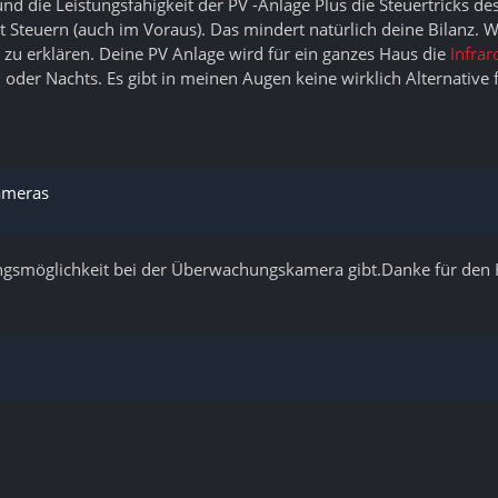
d die Leistungsfahigkeit der PV -Anlage Plus die Steuertricks des
teuern (auch im Voraus). Das mindert natürlich deine Bilanz. Wei
 zu erklären. Deine PV Anlage wird für ein ganzes Haus die
Infra
der Nachts. Es gibt in meinen Augen keine wirklich Alternative f
ameras
llungsmöglichkeit bei der Überwachungskamera gibt.Danke für den 