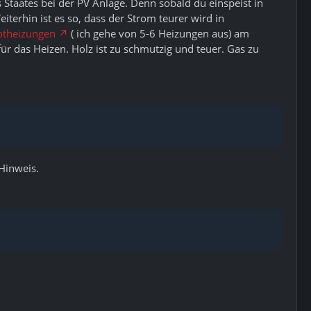
 Staates bei der PV Anlage. Denn sobald du einspeist in
terhin ist es so, dass der Strom teurer wird in
rotheizungen
( ich gehe von 5-6 Heizungen aus) am
ür das Heizen. Holz ist zu schmutzig und teuer. Gas zu
Hinweis.