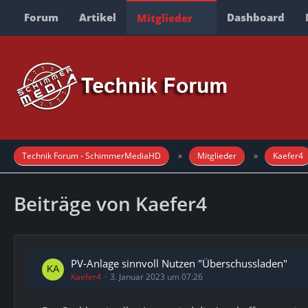
Forum
Artikel
Dashboard
Mitglieder
Technik Forum - SchimmerMediaHD
Mitglieder
Kaefer4
Beiträge von Kaefer4
PV-Anlage sinnvoll Nutzen "Überschussladen"
Kaefer4
3. Januar 2023 um 07:26