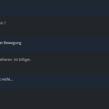
Ah ?
bei Bewegung
ieren. Ist billiger.
nicht...