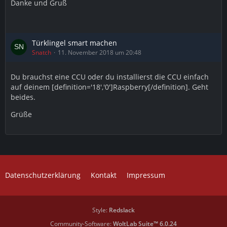
Danke und Gruß
Türklingel smart machen
Snatch
11. November 2018 um 20:48
Du brauchst eine CCU oder du installierst die CCU einfach
auf deinem [definition='18','0']Raspberry[/definition]. Geht
beides.
Grüße
Datenschutzerklärung
Kontakt
Impressum
Style:
Redslack
Community-Software:
WoltLab Suite™ 6.0.24