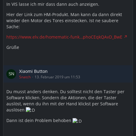
In VIS lasse ich mir dass dann auch anzeigen.
Hier der Link zum HM-Produkt. Man kann da dann direkt
wieder den Motor des Tores einstecken. Ist ne saubere
Sache:
https://www.elv.de/homematic-funk…phoCEqkQAvD_BwE
Grüße
Xiaomi Button
Snatch
13. Februar 2019 um 11:53
Du musst anders denken. Du solltest nicht den Taster per
Software klicken. Sondern die Aktionen, die der Taster
auslöst, wenn du ihn mit der Hand klickst per Software
auslösen
Dann ist dein Problem behoben