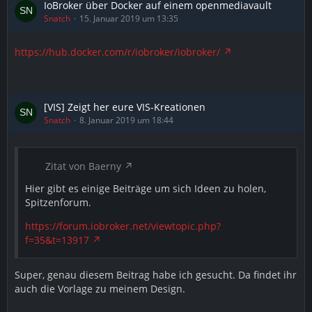
IoBroker über Docker auf einem openmediavault
Snatch
15. Januar 2019 um 13:35
https://hub.docker.com/r/iobroker/iobroker/
[VIS] Zeigt her eure VIS-Kreationen
Snatch
8. Januar 2019 um 18:44
Zitat von Baerny
Hier gibt es einige Beiträge um sich Ideen zu holen,
Spitzenforum.
https://forum.iobroker.net/viewtopic.php?
f=35&t=13917
Super, genau diesem Beitrag habe ich gesucht. Da findet ihr
auch die Vorlage zu meinem Design.