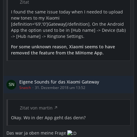
Zitat
I found the same issue today when I needed to upload
new tones to my Xiaomi
[definition='69','0']Gateway[/definition]. On the Android
App the option used to be in [Hub name] -> Device (tab)
-> [Hub name] -> Ringtone Settings.
For some unknown reason, Xiaomi seems to have
removed the feature from the MiHome App.
Eigene Sounds für das Xiaomi Gateway
Snatch
31. Dezember 2018 um 13:52
Zitat von martin
Okay. Wo in der App geht das denn?
Das war ja oben meine Frage