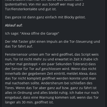
(potentialfrei). Von mir aus Sonoff wer mag und 2
Tür/Fensterkontakte und gut ist.
Das ganze ist dann ganz einfach mit Blocky gelöst.
Ablauf auf
:
Ich sage: "Alexa öffne die Garage"
Der HM-Taster gibt einen Impuls an die Tor-Steuerung und
das Tor fährt auf.
Fenstersensor unten am Tor wird geöffnet, das Script weis
nun, Tor ist nicht mehr zu und erwartet in Zeit X (habe ich
vorher mal gestoppt + ein paar Sekunden Toleranz) dass
der Sensor für Tor auf geschlossen wird. Wenn das nicht
innerhalb der gegebenen Zeit eintritt, meldet Alexa, dass
das Tor nicht komplett geöffnet werden konnte und man
mal nachsehen sollte. Andersherum bei schließen des
Tores. Wenn das Tor aber ganz auf bzw. ganz zu fährt ist
alles in Ordnung und alles bleibt ruhig. Ich habe nur noch
eingebaut, dass eine Warnung kommen soll, wenn das Tor
länger als 30 min. geöffnet ist.