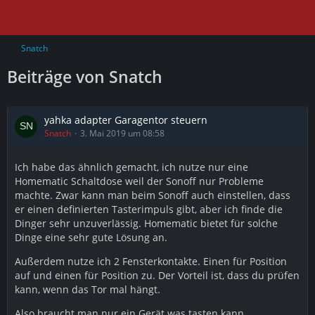
Snatch
Beiträge von Snatch
yahka adapter Garagentor steuern
Snatch
3. Mai 2019 um 08:58
Ich habe das ähnlich gemacht, ich nutze nur eine
Homematic Schaltdose weil der Sonoff nur Probleme
machte. Zwar kann man beim Sonoff auch einstellen, dass
er einen definierten Tasterimpuls gibt, aber ich finde die
Dinger sehr unzuverlässig. Homematic bietet für solche
Dinge eine sehr gute Lösung an.
Außerdem nutze ich 2 Fensterkontakte. Einen für Position
auf und einen für Position zu. Der Vorteil ist, dass du prüfen
kann, wenn das Tor mal hängt.
Also braucht man nur ein Gerät was tasten kann