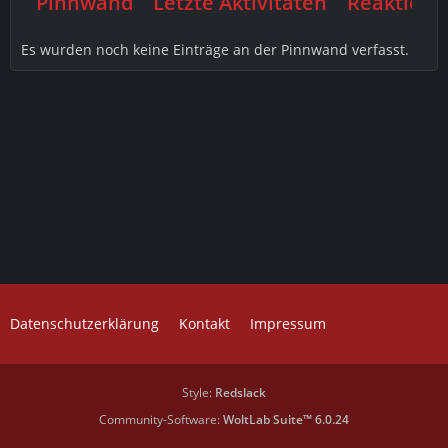
Pinnwand
Letzte Aktivitäten
Reaktione
Es wurden noch keine Einträge an der Pinnwand verfasst.
Datenschutzerklärung
Kontakt
Impressum
Style:
Redslack
Community-Software:
WoltLab Suite™ 6.0.24