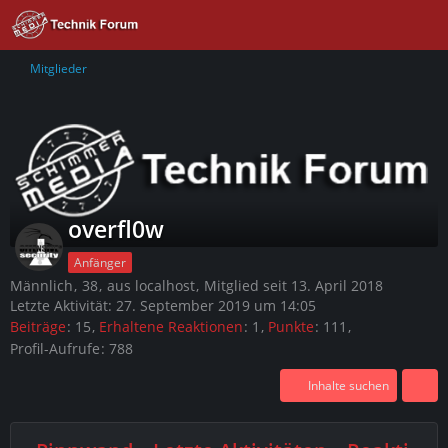
Mitglieder
overfl0w
Anfänger
Männlich
38
aus localhost
Mitglied seit 13. April 2018
Letzte Aktivität:
27. September 2019 um 14:05
Beiträge
15
Erhaltene Reaktionen
1
Punkte
111
Profil-Aufrufe
788
Inhalte suchen