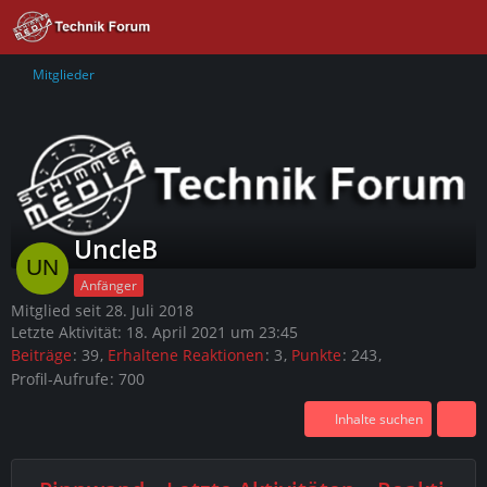
Mitglieder
UncleB
Anfänger
Mitglied seit 28. Juli 2018
Letzte Aktivität:
18. April 2021 um 23:45
Beiträge
39
Erhaltene Reaktionen
3
Punkte
243
Profil-Aufrufe
700
Inhalte suchen