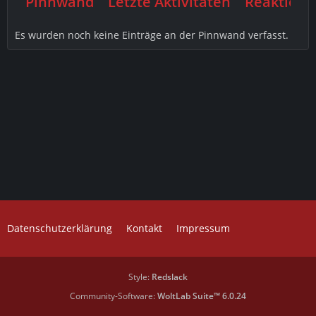
Pinnwand
Letzte Aktivitäten
Reaktione
Es wurden noch keine Einträge an der Pinnwand verfasst.
Datenschutzerklärung
Kontakt
Impressum
Style:
Redslack
Community-Software:
WoltLab Suite™ 6.0.24