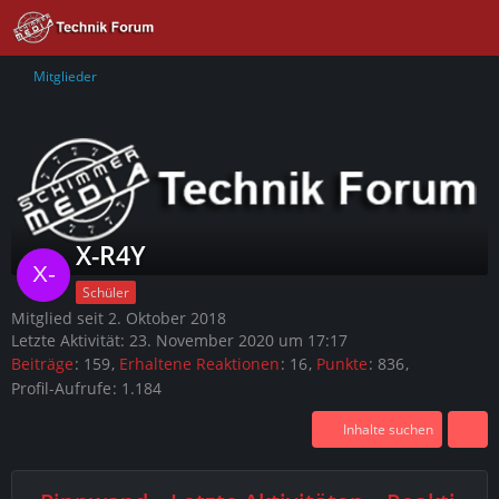
Mitglieder
X-R4Y
Schüler
Mitglied seit 2. Oktober 2018
Letzte Aktivität:
23. November 2020 um 17:17
Beiträge
159
Erhaltene Reaktionen
16
Punkte
836
Profil-Aufrufe
1.184
Inhalte suchen