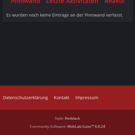
Pinnwand
Letzte Aktivitäten
Reaktione
Es wurden noch keine Einträge an der Pinnwand verfasst.
Datenschutzerklärung
Kontakt
Impressum
Style:
Redslack
Community-Software:
WoltLab Suite™ 6.0.24