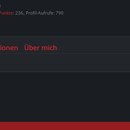
3
Punkte
236
Profil-Aufrufe
790
ionen
Über mich