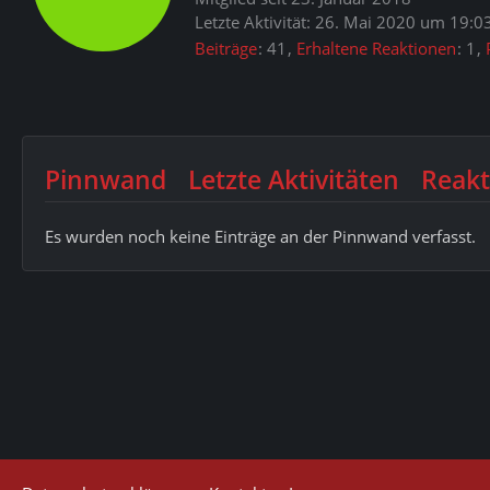
Letzte Aktivität:
26. Mai 2020 um 19:0
Beiträge
41
Erhaltene Reaktionen
1
Pinnwand
Letzte Aktivitäten
Reakt
Es wurden noch keine Einträge an der Pinnwand verfasst.