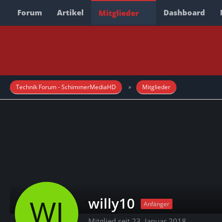
Forum
Artikel
Dashboard
Mitglieder
Technik Forum - SchimmerMediaHD
Mitglieder
willy10
Anfänger
Mitglied seit 23. Januar 2018