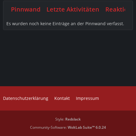
Pinnwand
Letzte Aktivitäten
Reaktione
Es wurden noch keine Einträge an der Pinnwand verfasst.
Datenschutzerklärung
Kontakt
Impressum
Style:
Redslack
Community-Software:
WoltLab Suite™ 6.0.24