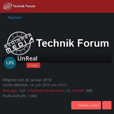
Mitglieder
UnReal
Schüler
Mitglied seit 28. Januar 2018
Letzte Aktivität:
14. Juli 2019 um 13:17
Beiträge
127
Erhaltene Reaktionen
15
Punkte
680
Profil-Aufrufe
1.000
Inhalte suchen