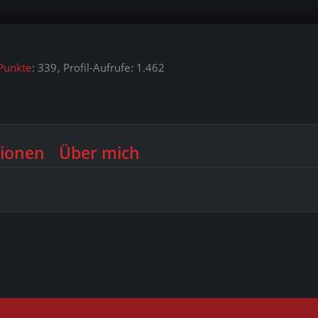
Punkte
339
Profil-Aufrufe
1.462
ionen
Über mich