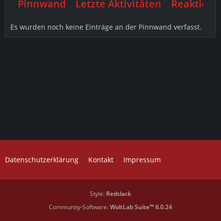
Pinnwand
Letzte Aktivitäten
Reaktione
Es wurden noch keine Einträge an der Pinnwand verfasst.
Datenschutzerklärung
Kontakt
Impressum
Style:
Redslack
Community-Software:
WoltLab Suite™ 6.0.24