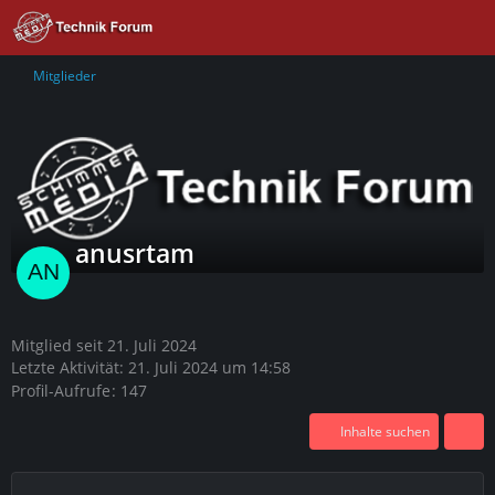
Mitglieder
anusrtam
Mitglied seit 21. Juli 2024
Letzte Aktivität:
21. Juli 2024 um 14:58
Profil-Aufrufe
147
Inhalte suchen