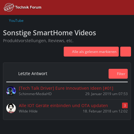
YouTube
Sonstige SmartHome Videos
Produktvorstellungen, Reviews, etc.
Alle als gelesen markieren
Letzte Antwort
Filter
[Tech Talk Driver] Eure Innovativen Ideen [#01]
SchimmerMediaHD
29. Januar 2019 um 07:53
Alle IOT Geräte einbinden und OTA updaten
3
Wilde Hilde
18. Februar 2018 um 12:02