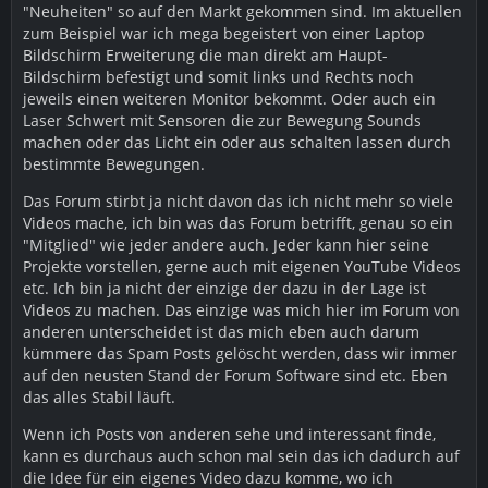
"Neuheiten" so auf den Markt gekommen sind. Im aktuellen
zum Beispiel war ich mega begeistert von einer Laptop
Bildschirm Erweiterung die man direkt am Haupt-
Bildschirm befestigt und somit links und Rechts noch
jeweils einen weiteren Monitor bekommt. Oder auch ein
Laser Schwert mit Sensoren die zur Bewegung Sounds
machen oder das Licht ein oder aus schalten lassen durch
bestimmte Bewegungen.
Das Forum stirbt ja nicht davon das ich nicht mehr so viele
Videos mache, ich bin was das Forum betrifft, genau so ein
"Mitglied" wie jeder andere auch. Jeder kann hier seine
Projekte vorstellen, gerne auch mit eigenen YouTube Videos
etc. Ich bin ja nicht der einzige der dazu in der Lage ist
Videos zu machen. Das einzige was mich hier im Forum von
anderen unterscheidet ist das mich eben auch darum
kümmere das Spam Posts gelöscht werden, dass wir immer
auf den neusten Stand der Forum Software sind etc. Eben
das alles Stabil läuft.
Wenn ich Posts von anderen sehe und interessant finde,
kann es durchaus auch schon mal sein das ich dadurch auf
die Idee für ein eigenes Video dazu komme, wo ich