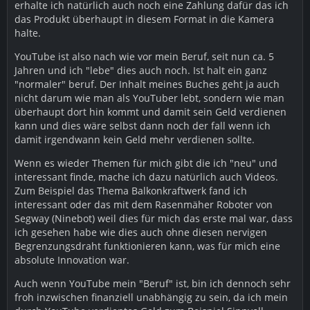
erhalte ich natürlich auch noch eine Zahlung dafür das ich
das Produkt überhaupt in diesem Format in die Kamera
halte.
YouTube ist also nach wie vor mein Beruf, seit nun ca. 5
Jahren und ich "lebe" dies auch noch. Ist halt ein ganz
"normaler" beruf. Der Inhalt meines Buches geht ja auch
nicht darum wie man als YouTuber lebt, sondern wie man
überhaupt dort hin kommt und damit sein Geld verdienen
kann und dies wäre selbst dann noch der fall wenn ich
damit irgendwann kein Geld mehr verdienen sollte.
Wenn es wieder Themen für mich gibt die ich "neu" und
interessant finde, mache ich dazu natürlich auch Videos.
Zum Beispiel das Thema Balkonkraftwerk fand ich
interessant oder das mit dem Rasenmäher Roboter von
Segway (Ninebot) weil dies für mich das erste mal war, dass
ich gesehen habe wie dies auch ohne diesen nervigen
Begrenzungsdraht funktionieren kann, was für mich eine
absolute Innovation war.
Auch wenn YouTube mein "Beruf" ist, bin ich dennoch sehr
froh inzwischen finanziell unabhängig zu sein, da ich mein