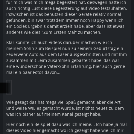
für mich was mich mega begeistert hat, deswegen hatte ich
auch richtig Lust diese Begeisterung auf Video festzuhalten.
Inzwischen ist das benutzen dieser Geräte relativ normal
gefunden, bin zwar trotzdem immer noch Happy wenn ich
ein Cooles Ergebnis damit erzielt habe, aber dass ist etwas
anderes wie dies "Zum Ersten Mal" zu machen.
Klar könnte ich auch Videos darüber machen wie ich
meinem Sohn zum Beispiel nun zu seinem Geburtstag ein
Feuerwehr Auto aus dem Laser ausgeschnitten und mit Ihm
zusammen mit Leim zusammen gebastelt habe, das war
eine wunderschöne Vater/Sohn Erfahrung, hier auch gerne
mal ein paar Fotos davon...
Wie gesagt das hat mega viel Spaß gemacht, aber die Art
und weise WIE es gemacht wurde, ist nichts neues zu dem
was ich bisher auf meinem Kanal gezeigt habe.
Hier noch ein Beispiel dazu was ich meine... Ich habe ja mal
dieses Video hier gemacht wo ich gezeigt habe wie ich mir