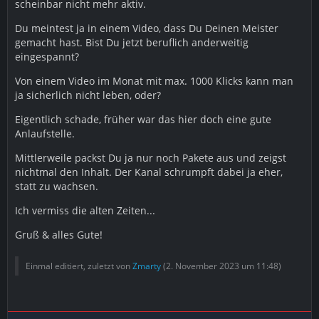
scheinbar nicht mehr aktiv.
Du meintest ja in einem Video, dass Du Deinen Meister
gemacht hast. Bist Du jetzt beruflich anderweitig
eingespannt?
Von einem Video im Monat mit max. 1000 Klicks kann man
ja sicherlich nicht leben, oder?
Eigentlich schade, früher war das hier doch eine gute
Anlaufstelle.
Mittlerweile packst Du ja nur noch Pakete aus und zeigst
nichtmal den Inhalt. Der Kanal schrumpft dabei ja eher,
statt zu wachsen.
Ich vermiss die alten Zeiten...
Gruß & alles Gute!
Einmal editiert, zuletzt von
Zmarty
(
2. November 2023 um 11:48
)