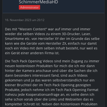
SchimmerMediaHD
Administrator
16. November 2023 um 20:12
Das mit "Massen Content" war auf immer und immer
wieder die selben Videos zu einem 3D-Drucker, Laser,
SmartHome etc. von Hersteller XY der im Grunde das selbe
kann wie die Geräte vom Hersteller ZX, einfach nur damit
noch ein Video mit dem selben Inhalt besteht, nur weil es
ein Gerät einer anderen Firma ist.
Die Tech Pack Opening Videos sind mein Zugang zu immer
neuen kostenlosen Produkten für mich die ich mir dann
hinter der Kamera anschaue und über die Sachen die ich
dann besonders interessant fand, sind auch Videos
gekommen und ja das waren selbstverständlich nur ein
kleiner Bruchteil der im Tech Pack Opening gezeigten
Produkte, jedoch nehme ich im Tech Pack Opening Format
nahezu jede Kooperationsanfrage an, es seihe denn ich
sehe schon vorab über die Links und Webseiten das es
kompletter Schrott ist. Neben den Kostenlosen Produkten