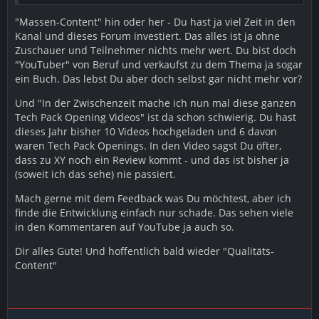
"Massen-Content" hin oder her - Du hast ja viel Zeit in den
Kanal und dieses Forum investiert. Das alles ist ja ohne
Zuschauer und Teilnehmer nichts mehr wert. Du bist doch
"YouTuber" von Beruf und verkaufst zu dem Thema ja sogar
ein Buch. Das lebst Du aber doch selbst gar nicht mehr vor?
Und "In der Zwischenzeit mache ich nun mal diese ganzen
Tech Pack Opening Videos" ist da schon schwierig. Du hast
dieses Jahr bisher 10 Videos hochgeladen und 6 davon
waren Tech Pack Openings. In den Video sagst Du öfter,
dass zu XY noch ein Review kommt - und das ist bisher ja
(soweit ich das sehe) nie passiert.
Mach gerne mit dem Feedback was Du möchtest, aber ich
finde die Entwicklung einfach nur schade. Das sehen viele
in den Kommentaren auf YouTube ja auch so.
Dir alles Gute! Und hoffentlich bald wieder "Qualitäts-
Content"