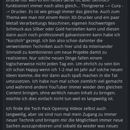
funktioniert immer noch alles gleich... Thingiverse --> Cura -
-> Drucker. Es ist wie gesagt immer das gleiche. Auch zum
Thema wie man mit einem Resin 3D-Drucker und ein paar
Metall Verarbeitungs Maschinen, eigenen hochwertigen
Schmuck aus Silber oder Gold herstellen kann und diesen
dann auch noch professionell galvanisieren kann habe ich
"kürzlich" gezeigt. Ich bin also schon dahinter die
verwendeten Techniken auch hier und da miteinander
Sinnvoll zu kombinieren um neue Projekte damit zu
realisieren. Nur solche neuen Dinge fallen einem
logischerweise nicht jeden Tag ein. Um ehrlich zu sein bin
ich schon Happy wenn ich 1-2 mal im Jahr auf solche neuen
Ideen komme, die mir dann auch spaß machen in die Tat
umzusetzen. Ich habe nun mal schon ziemlich viel gemacht
und während andere YouTuber immer wieder den gleichen
Content bringen, ohne wirklich neuen Inhalt zu bringen,
möchte ich dies einfach nicht tun weil es langweilig ist.
Ich finde die Tech Pack Opening Videos selbst auch
langweilig, aber sie sind nun mal mein Zugang zu immer
neuer Technik und bringen mir die Möglichkeit immer neue
Sachen auszuprobieren und sobald da wieder was neues