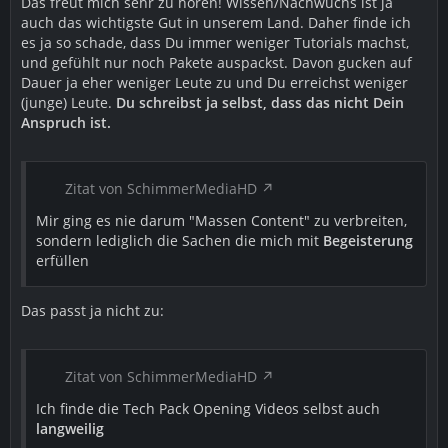
Das freut mich sehr zu hören! Wissen/Nachwuchs ist ja
auch das wichtigste Gut in unserem Land. Daher finde ich
es ja so schade, dass Du immer weniger Tutorials machst,
und gefühlt nur noch Pakete auspackst. Davon gucken auf
Dauer ja eher weniger Leute zu und Du erreichst weniger
(junge) Leute.
Du schreibst ja selbst, dass das nicht Dein
Anspruch ist.
Zitat von SchimmerMediaHD
Mir ging es nie darum "Massen Content" zu verbreiten,
sondern lediglich die Sachen die mich mit
Begeisterung
erfüllen
Das passt ja nicht zu:
Zitat von SchimmerMediaHD
Ich finde die Tech Pack Opening Videos selbst auch
langweilig