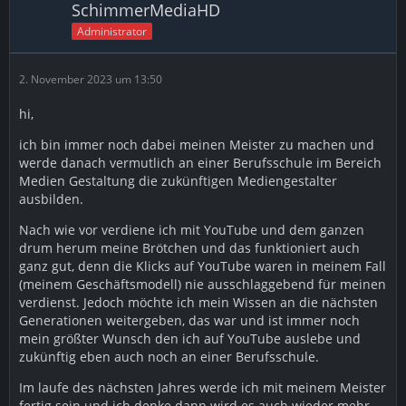
SchimmerMediaHD
Administrator
2. November 2023 um 13:50
hi,
ich bin immer noch dabei meinen Meister zu machen und
werde danach vermutlich an einer Berufsschule im Bereich
Medien Gestaltung die zukünftigen Mediengestalter
ausbilden.
Nach wie vor verdiene ich mit YouTube und dem ganzen
drum herum meine Brötchen und das funktioniert auch
ganz gut, denn die Klicks auf YouTube waren in meinem Fall
(meinem Geschäftsmodell) nie ausschlaggebend für meinen
verdienst. Jedoch möchte ich mein Wissen an die nächsten
Generationen weitergeben, das war und ist immer noch
mein größter Wunsch den ich auf YouTube auslebe und
zukünftig eben auch noch an einer Berufsschule.
Im laufe des nächsten Jahres werde ich mit meinem Meister
fertig sein und ich denke dann wird es auch wieder mehr