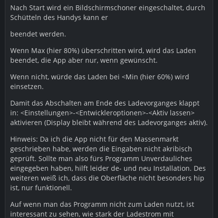
Nach Start wird ein Bildschirmschoner eingeschaltet, durch
Schütteln des Handys kann er
beendet werden.
Wenn Max (hier 80%) überschritten wird, wird das Laden
beendet, die App aber nur, wenn gewünscht.
Wenn nicht, würde das Laden bei <Min (hier 60%) wird
einsetzen.
Damit das Abschalten am Ende des Ladevorganges klappt
in: <Einstellungen>-<Entwickleroptionen>-<Aktiv lassen>
aktivieren (Display bleibt während des Ladevorganges aktiv).
Hinweis: Da ich die App nicht für den Massenmarkt
geschrieben habe, werden die Eingaben nicht akribisch
geprüft. Sollte man also fürs Programm Unverdauliches
eingegeben haben, hilft leider de- und neu Installation. Des
weiteren weiß ich, dass die Oberfläche nicht besonders hip
ist, nur funktionell.
Auf wenn man das Programm nicht zum Laden nutzt, ist
interessant zu sehen, wie stark der Ladestrom mit