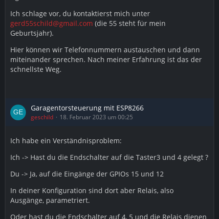
Ich schlage vor, du kontaktierst mich unter
gerd55schild@gmail.com
(die 55 steht für mein
Geburtsjahr).
Hier können wir Telefonnummern austauschen und dann
miteinander sprechen. Nach meiner Erfahrung ist das der
schnellste Weg.
Garagentorsteuerung mit ESP8266
geschild
18. Februar 2023 um 00:25
Ich habe ein Verständnisproblem:
Ich -> Hast du die Endschalter auf die Taster3 und 4 gelegt ?
Du -> Ja, auf die Eingänge der GPIOs 15 und 12
In deiner Konfiguration sind dort aber Relais, also
Ausgänge, parametriert.
Oder hast du die Endschalter auf 4, 5 und die Relais dienen