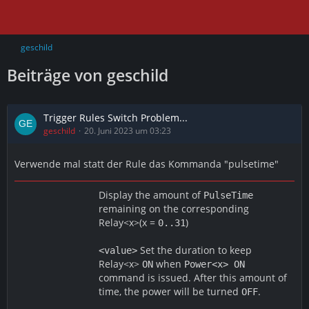
geschild
Beiträge von geschild
Trigger Rules Switch Problem...
geschild
20. Juni 2023 um 03:23
Verwende mal statt der Rule das Kommanda "pulsetime"
Display the amount of
PulseTime
remaining on the corresponding
Relay<x>(x =
)
0..31
Set the duration to keep
<value>
Relay<x>
when
ON
Power<x> ON
command is issued. After this amount of
time, the power will be turned
.
OFF