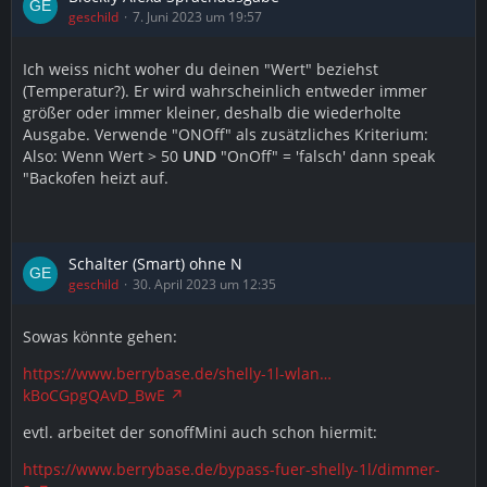
geschild
7. Juni 2023 um 19:57
Ich weiss nicht woher du deinen "Wert" beziehst
(Temperatur?). Er wird wahrscheinlich entweder immer
größer oder immer kleiner, deshalb die wiederholte
Ausgabe. Verwende "ONOff" als zusätzliches Kriterium:
Also: Wenn Wert > 50
UND
"OnOff" = 'falsch' dann speak
"Backofen heizt auf.
Schalter (Smart) ohne N
geschild
30. April 2023 um 12:35
Sowas könnte gehen:
https://www.berrybase.de/shelly-1l-wlan…
kBoCGpgQAvD_BwE
evtl. arbeitet der sonoffMini auch schon hiermit:
https://www.berrybase.de/bypass-fuer-shelly-1l/dimmer-