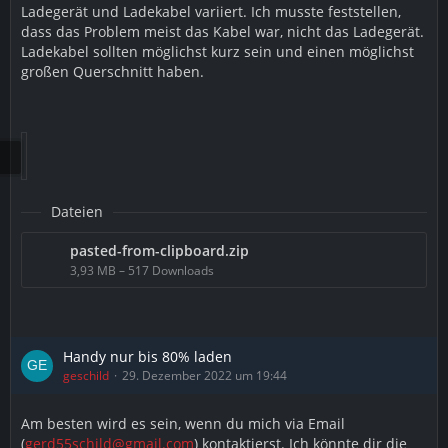
Ladegerät und Ladekabel variiert. Ich musste feststellen,
dass das Problem meist das Kabel war, nicht das Ladegerät.
Ladekabel sollten möglichst kurz sein und einen möglichst
großen Querschnitt haben.
Dateien
pasted-from-clipboard.zip
3,93 MB – 517 Downloads
Handy nur bis 80% laden
geschild
29. Dezember 2022 um 19:44
Am besten wird es sein, wenn du mich via Email
(
gerd55schild@gmail.com
) kontaktierst. Ich könnte dir die