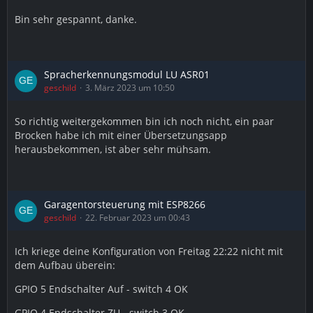
Bin sehr gespannt, danke.
Spracherkennungsmodul LU ASR01
geschild
3. März 2023 um 10:50
So richtig weitergekommen bin ich noch nicht, ein paar
Brocken habe ich mit einer Übersetzungsapp
herausbekommen, ist aber sehr mühsam.
Garagentorsteuerung mit ESP8266
geschild
22. Februar 2023 um 00:43
Ich kriege deine Konfiguration von Freitag 22:22 nicht mit
dem Aufbau überein:
GPIO 5 Endschalter Auf - switch 4 OK
GPIO 4 Endschalter ZU - switch 3 OK