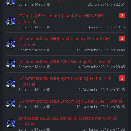
SchimmerMediaHD
26. Juni 2019 um 22:51
[TV mit ALEXA steuern] dank Xoro HRS 8660
2
[Tutorial]
SchimmerMediaHD
6. Januar 2019 um 18:16
[SchimmerMediaHD] Intel Gaming PC für 850€
2
[Tutorial]
SchimmerMediaHD
15. Dezember 2018 um 08:48
[SchimmerMediaHD] 100€ Gaming PC [Tutorial]
SchimmerMediaHD
4. Dezember 2018 um 20:45
[SchimmerMediaHD] Ryzen Gaming PC für 750€
3
[Tutorial]
SchimmerMediaHD
2. Dezember 2018 um 02:43
[SchimmerMediaHD] Streaming PC für 350€ [Tutorial]
SchimmerMediaHD
15. November 2018 um 08:48
Andonstar ADSM302 Digital Mikroskop mit Monitor
HDMI/AV
SchimmerMediaHD
27. Januar 2018 um 11:52