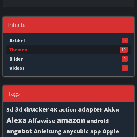
Inhalte
Artikel
0
Themen
10
Bilder
0
Videos
0
Tags
3d drucker
adapter
3d
4K
action
Akku
Alexa
amazon
Alfawise
android
angebot
Anleitung
anycubic
app
Apple