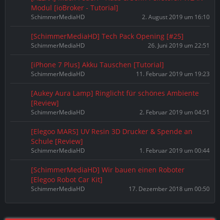
Modul [ioBroker - Tutorial]
SchimmerMediaHD
2. August 2019 um 16:10
[SchimmerMediaHD] Tech Pack Opening [#25]
SchimmerMediaHD
26. Juni 2019 um 22:51
[iPhone 7 Plus] Akku Tauschen [Tutorial]
SchimmerMediaHD
11. Februar 2019 um 19:23
[Aukey Aura Lamp] Ringlicht für schönes Ambiente
[Review]
SchimmerMediaHD
2. Februar 2019 um 04:51
[Elegoo MARS] UV Resin 3D Drucker & Spende an
Schule [Review]
SchimmerMediaHD
1. Februar 2019 um 00:44
[SchimmerMediaHD] Wir bauen einen Roboter
[Elegoo Robot Car Kit]
SchimmerMediaHD
17. Dezember 2018 um 00:50