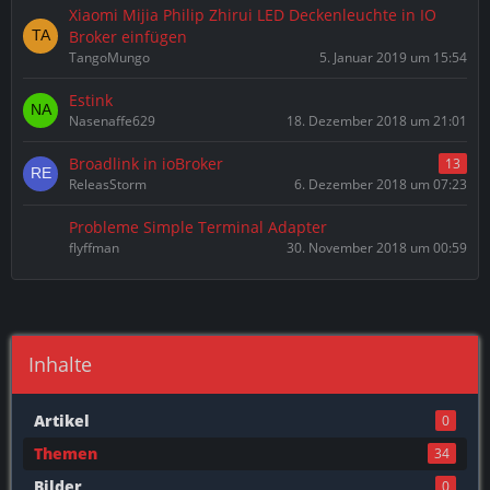
Xiaomi Mijia Philip Zhirui LED Deckenleuchte in IO
Broker einfügen
TangoMungo
5. Januar 2019 um 15:54
Estink
Nasenaffe629
18. Dezember 2018 um 21:01
Broadlink in ioBroker
13
ReleasStorm
6. Dezember 2018 um 07:23
Probleme Simple Terminal Adapter
flyffman
30. November 2018 um 00:59
Inhalte
Artikel
0
Themen
34
Bilder
0