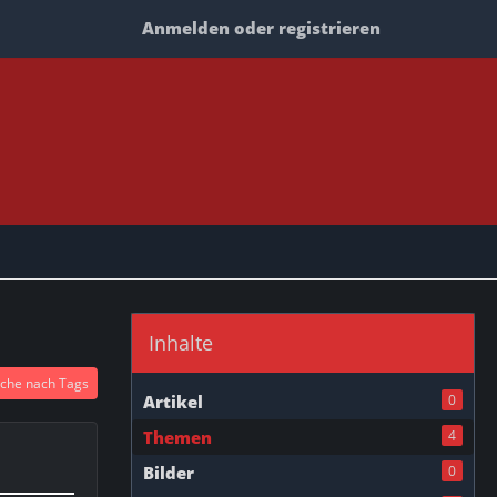
Anmelden oder registrieren
Inhalte
che nach Tags
Artikel
0
Themen
4
Bilder
0