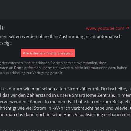
lt
www.youtube.com
rnen Seiten werden ohne Ihre Zustimmung nicht automatisch
zeigt.
Alle externen Inhalte anzeigen
g der externen Inhalte erklären Sie sich damit einverstanden, dass
ten an Drittplattformen übermittelt werden. Mehr Informationen dazu haben
schutzerklärung zur Verfügung gestellt.
ht es darum wie man seinen alten Stromzähler mit Drehscheibe, 
l das wir den Zählerstand in unsere SmartHome Zentrale, in mei
erverwenden können. In meinem Fall habe ich mir zum Beispiel e
richtigt wie viel Strom in kW/h ich verbraucht habe und wieviel 
n man das dann noch in seine Haus Visualisierung einbauen un