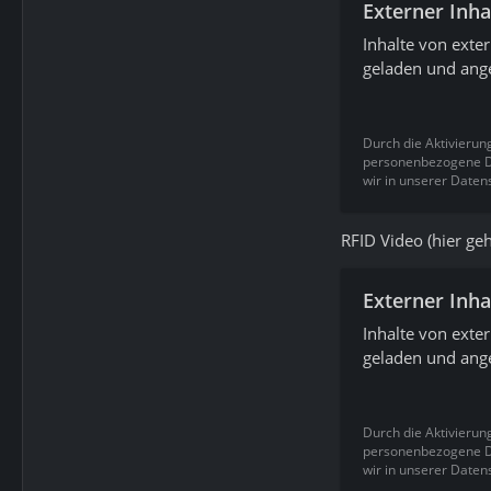
Externer Inha
Inhalte von exte
geladen und ange
Durch die Aktivierun
personenbezogene Da
wir in unserer Daten
RFID Video (hier geh
Externer Inha
Inhalte von exte
geladen und ange
Durch die Aktivierun
personenbezogene Da
wir in unserer Daten