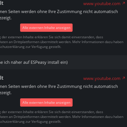
lt
www.youtube.com
rnen Seiten werden ohne Ihre Zustimmung nicht automatisch
zeigt.
Alle externen Inhalte anzeigen
g der externen Inhalte erklären Sie sich damit einverstanden, dass
ten an Drittplattformen übermittelt werden. Mehr Informationen dazu haben
schutzerklärung zur Verfügung gestellt.
e ich näher auf ESPeasy install ein)
lt
www.youtube.com
rnen Seiten werden ohne Ihre Zustimmung nicht automatisch
zeigt.
Alle externen Inhalte anzeigen
g der externen Inhalte erklären Sie sich damit einverstanden, dass
ten an Drittplattformen übermittelt werden. Mehr Informationen dazu haben
schutzerklärung zur Verfügung gestellt.