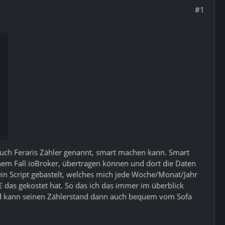
#1
auch Feraris Zähler genannt, smart machen kann. Smart
nem Fall ioBroker, übertragen können und dort die Daten
in Script gebastelt, welches mich jede Woche/Monat/Jahr
€ das gekostet hat. So das ich das immer im überblick
d kann seinen Zählerstand dann auch bequem vom Sofa