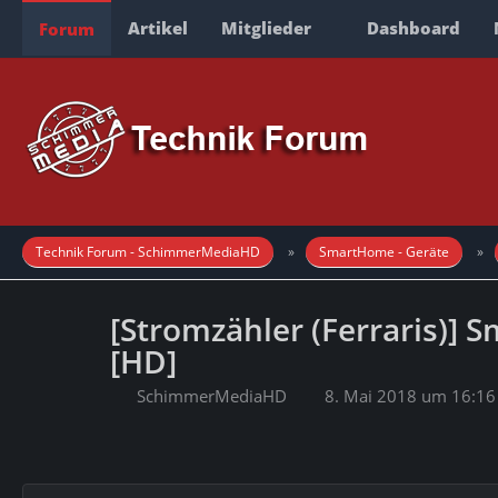
Artikel
Mitglieder
Dashboard
Forum
Technik Forum - SchimmerMediaHD
SmartHome - Geräte
[Stromzähler (Ferraris)]
[HD]
SchimmerMediaHD
8. Mai 2018 um 16:16