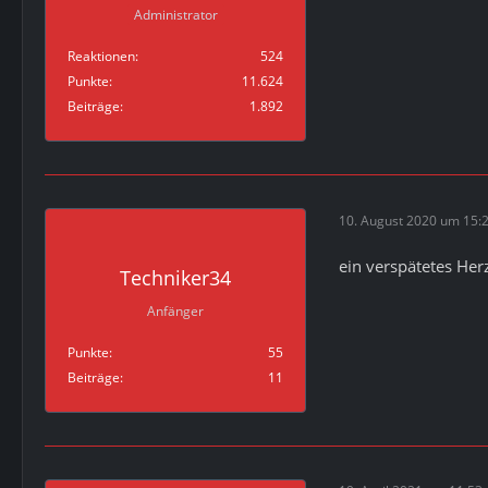
Administrator
Reaktionen
524
Punkte
11.624
Beiträge
1.892
10. August 2020 um 15:
ein verspätetes He
Techniker34
Anfänger
Punkte
55
Beiträge
11