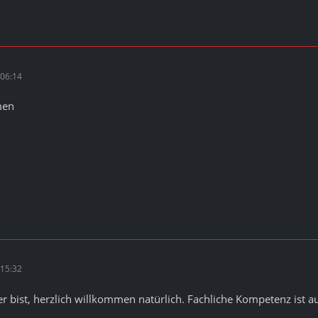
06:14
men
15:32
er bist, herzlich willkommen natürlich. Fachliche Kompetenz ist a