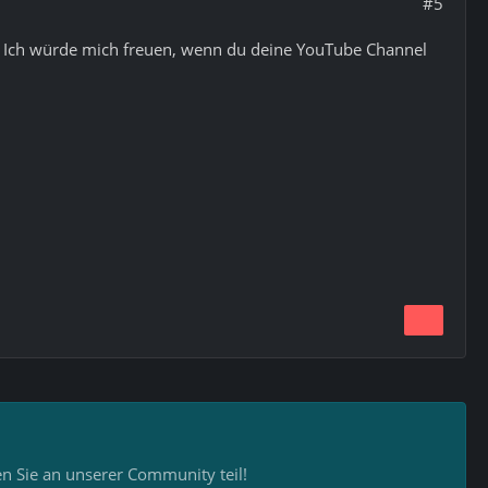
#5
a. Ich würde mich freuen, wenn du deine YouTube Channel
 Sie an unserer Community teil!