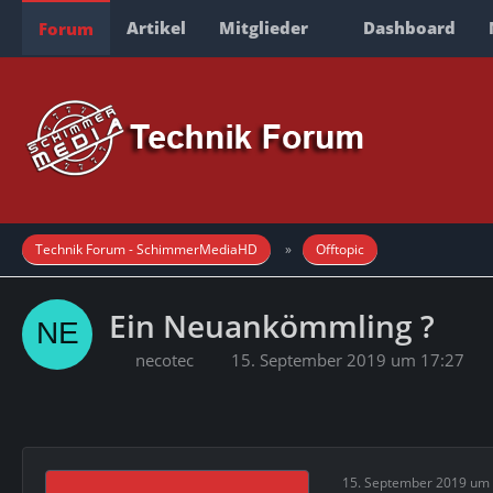
Artikel
Mitglieder
Dashboard
Forum
Technik Forum - SchimmerMediaHD
Offtopic
Ein Neuankömmling ?
necotec
15. September 2019 um 17:27
15. September 2019 um 