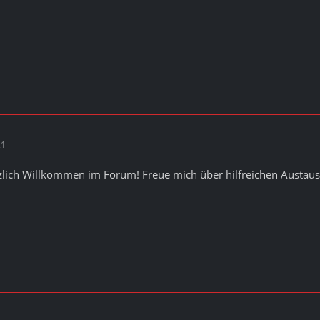
21
rzlich Willkommen im Forum! Freue mich über hilfreichen Austau