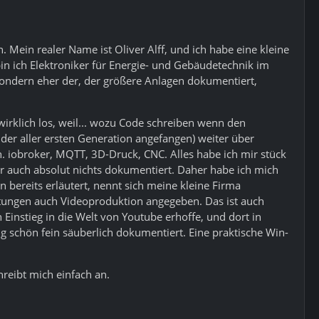
ein realer Name ist Oliver Alff, und ich habe eine kleine
 ich Elektroniker für Energie- und Gebäudetechnik im
, sondern eher der, der größere Anlagen dokumentiert,
irklich los, weil... wozu Code schreiben wenn den
der aller ersten Generation angefangen) weiter über
n. iobroker, MQTT, 3D-Druck, CNC. Alles habe ich mir stück
ber auch absolut nichts dokumentiert. Daher habe ich mich
bereits erläutert, nennt sich meine kleine Firma
stungen auch Videoproduktion angegeben. Das ist auch
Einstieg in die Welt von Youtube erhoffe, und dort in
ig schön fein säuberlich dokumentiert. Eine praktische Win-
hreibt mich einfach an.