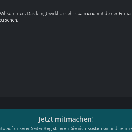
 Willkommen. Das klingt wirklich sehr spannend mit deiner Firm
zu sehen.
Jetzt mitmachen!
to auf unserer Seite?
Registrieren Sie sich kostenlos
und nehmen