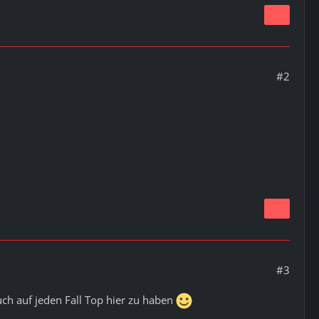
#2
#3
uch auf jeden Fall Top hier zu haben