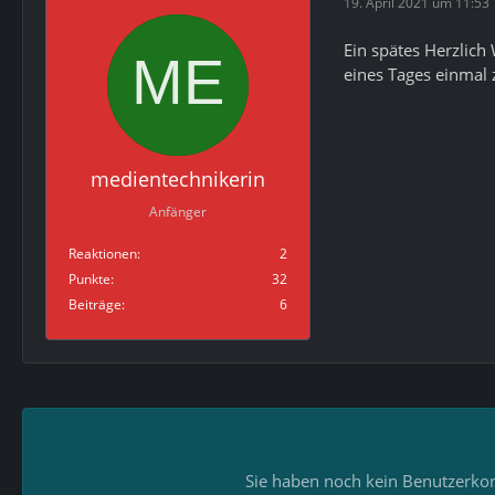
19. April 2021 um 11:53
Ein spätes Herzlich
eines Tages einmal 
medientechnikerin
Anfänger
Reaktionen
2
Punkte
32
Beiträge
6
Sie haben noch kein Benutzerkon