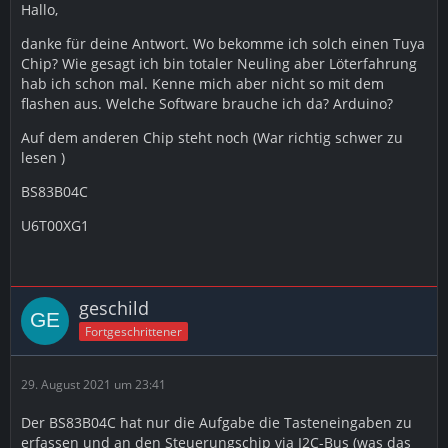
Hallo,
danke für deine Antwort. Wo bekomme ich solch einen Tuya
Chip? Wie gesagt ich bin totaler Neuling aber Löterfahrung
hab ich schon mal. Kenne mich aber nicht so mit dem
flashen aus. Welche Software brauche ich da? Arduino?
Auf dem anderen Chip steht noch (War richtig schwer zu
lesen )
BS83B04C
U6T00XG1
geschild
Fortgeschrittener
29. August 2021 um 23:41
Der BS83B04C hat nur die Aufgabe die Tasteneingaben zu
erfassen und an den Steuerungschip via I2C-Bus (was das