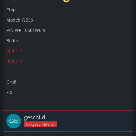
Chip:
Model: WB3S
P/N WF - CS01WB-S
Bilder:
Bild 1
Bild 2
Gruß
Flo
geschild
Fortgeschrittener