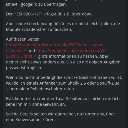
ist evtl. googeln) zu übertragen.
Den "ESP8266-12F" kriegst du z.B. über ebay.
Aber ohne Löterfahrung dürfte es dir nicht leicht fallen, die
Module schadensfrei zu tauschen.
Auf diesen Seiten
https://forum.iobroker.net/topic/25889/an…chalter-
tasmota
und
https://templates.blakadder.com/WF-
CS01_EU.html
gibts Informationen zu flashen. Aber
deiner sieht etwas anders aus. Ob also die obigen Angaben
passen ist fraglich.
Wenn du nicht unbedingt die schicke Glasfront haben willst,
würde ich dir als Anfänger zum Shelly 2.5 oder SonOff-Dual
+ normalem Rolladenschalter raten.
Evtl. könntest du mir den Tuya-Schalter zuschicken und ich
sehe ihn mir, ohne Gewähr, an.
Solche Details sollten wir dann aber, nur unter uns, über
eine Konversation, klären.