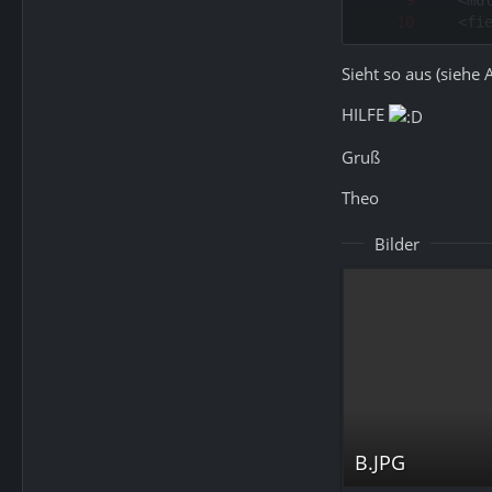
Sieht so aus (siehe 
HILFE
Gruß
Theo
Bilder
B.JPG