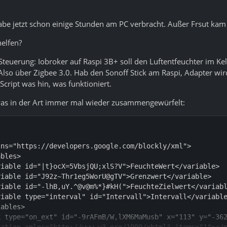
abe jetzt schon einige Stunden am PC verbracht. Außer Frsut kam 
helfen?
 Steuerung: Iobroker auf Raspi 3B+ soll den Luftentfeuchter im 
Also über Zigbee 3.0. Hab den Sonoff Stick am Raspi, Adapter w
Script was hin, was funktioniert.
was in der Art immer mal wieder zusammengewürfelt: