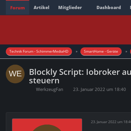
Artikel
Mitglieder
Dashboard
Forum
Technik Forum - SchimmerMediaHD
SmartHome - Geräte
Blockly Script: Iobroker a
steuern
WerkzeugFan
23. Januar 2022 um 18:40
23. Januar 2022 um 18:4