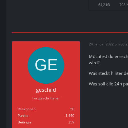
64,2 kB
708 ×
24. Januar 2022 um 00:2
Möchtest du erreich
wird?
Was steckt hinter d
Was soll alle 24h pa
geschild
Fortgeschrittener
Reaktionen
50
Punkte
1.440
Beiträge
259