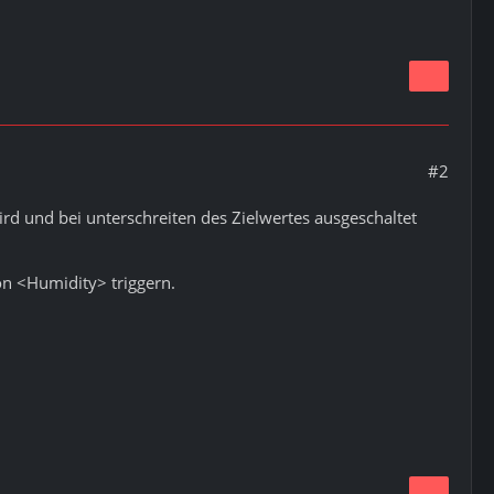
#2
ird und bei unterschreiten des Zielwertes ausgeschaltet
on <Humidity> triggern.