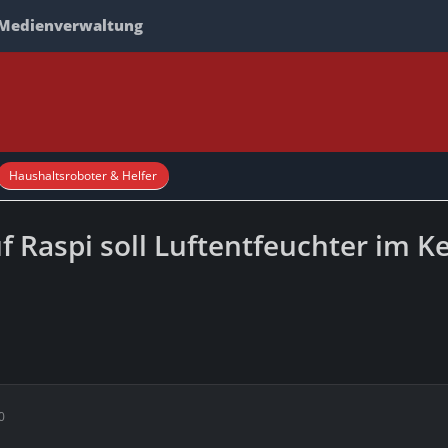
Medienverwaltung
Haushaltsroboter & Helfer
uf Raspi soll Luftentfeuchter im 
0