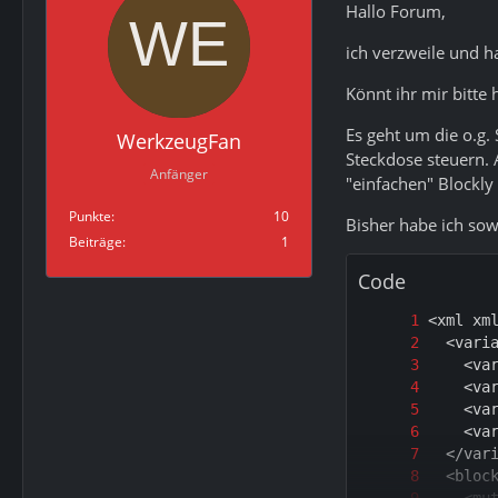
Hallo Forum,
ich verzweile und h
Könnt ihr mir bitte 
Es geht um die o.g.
WerkzeugFan
Steckdose steuern. 
Anfänger
"einfachen" Blockly 
Punkte
10
Bisher habe ich so
Beiträge
1
Code