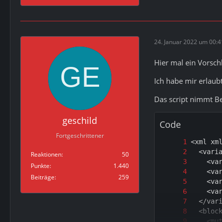
24. Januar 2022 um 00:4
Hier mal ein Vorsch
Ich habe mir erlau
Das script nimmt Be
geschild
Code
Fortgeschrittener
Reaktionen
50
Punkte
1.440
Beiträge
259