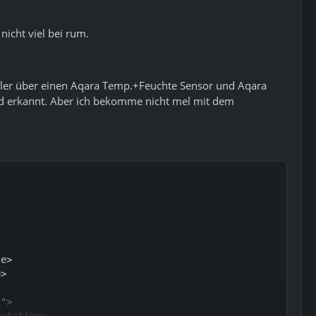
nicht viel bei rum.
Keller über einen Aqara Temp.+Feuchte Sensor und Aqara
ird erkannt. Aber ich bekomme nicht mel mit dem