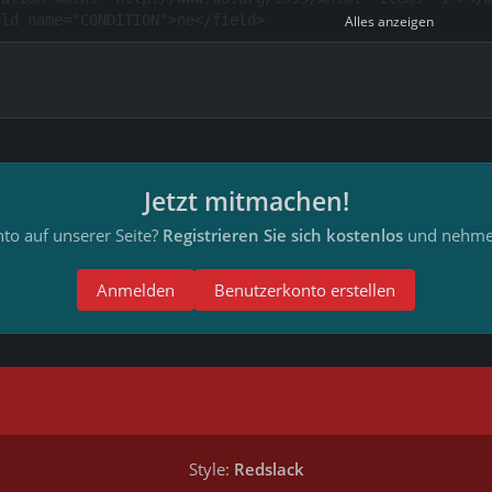
Alles anzeigen
Jetzt mitmachen!
to auf unserer Seite?
Registrieren Sie sich kostenlos
und nehmen
Anmelden
Benutzerkonto erstellen
Style:
Redslack