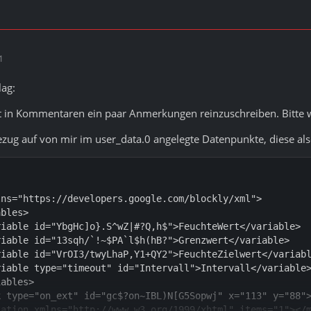
1
lag:
bt in Kommentaren ein paar Anmerkungen reinzuschreiben. Bitte 
zug auf von mir im user_data.0 angelegte Datenpunkte, diese also