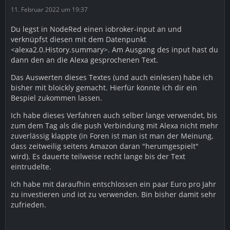
11. Februar 2022 um 19:37
Du legst in NodeRed einen iobroker-input an und
verknüpfst diesen mit dem Datenpunkt
<alexa2.0.History.summary>. Am Ausgang des input hast du
dann den an die Alexa gesprochenen Text.
Das Auswerten dieses Textes (und auch einlesen) habe ich
bisher mit bloickly gemacht. Hierfür könnte ich dir ein
Bespiel zukommen lassen.
Ich habe dieses Verfahren auch selber lange verwendet, bis
zum dem Tag als die push Verbindung mit Alexa nicht mehr
zuverlässig klappte (in Foren ist man ist man der Meinung,
dass zeitweilig seitens Amazon daran "herumgespielt"
wird). Es dauerte teilweise recht lange bis der Text
eintrudelte.
Ich habe mit daraufhin entschlossen ein paar Euro pro Jahr
zu investieren und iot zu verwenden. Bin bisher damit sehr
zufrieden.