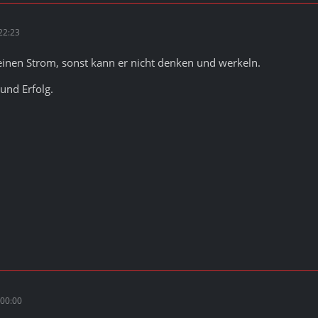
22:23
seinen Strom, sonst kann er nicht denken und werkeln.
und Erfolg.
00:00