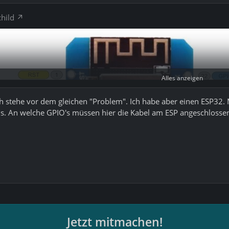
child
Alles anzeigen
 stehe vor dem gleichen "Problem". Ich habe aber einen ESP32.
lais. An welche GPIO's müssen hier die Kabel am ESP angeschlos
Jetzt mitmachen!
 Zuordnung zwischen GPIO und Aufdruck auf dem Wemos.