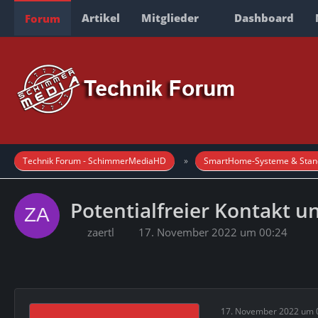
Artikel
Mitglieder
Dashboard
Forum
Technik Forum - SchimmerMediaHD
SmartHome-Systeme & Stan
Potentialfreier Kontakt 
zaertl
17. November 2022 um 00:24
17. November 2022 um 