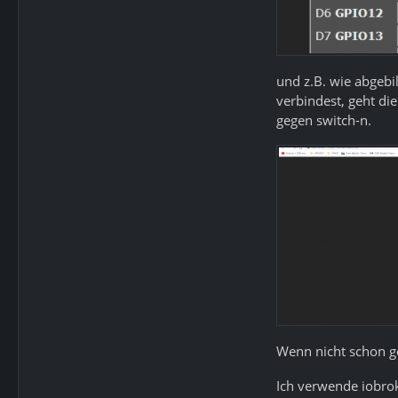
und z.B. wie abgebi
verbindest, geht di
gegen switch-n.
Wenn nicht schon g
Ich verwende iobrok