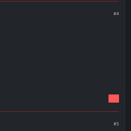
#4
#5