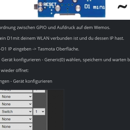
uordnung zwischen GPIO und Aufdruck auf dem Wemos.
dein D1mit deinem WLAN verbunden ist und du dessen IP hast.
1 IP eingeben -> Tasmota Oberfläche.
 - Gerät konfigurieren - Generic(0) wählen, speichern und warten b
wieder öffnet:
ngen - Gerät konfigurieren