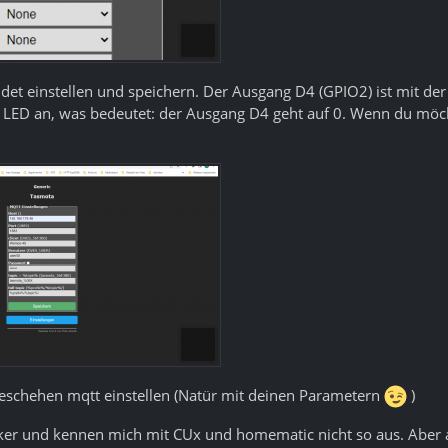
ldet einstellen und speichern. Der Ausgang D4 (GPIO2) ist mit 
e LED an, was bedeutet: der Ausgang D4 geht auf 0. Wenn du möcht
eschehen mqtt einstellen (Natür mit deinen Parametern
)
er und kennen mich mit CUx und homematic nicht so aus. Aber au