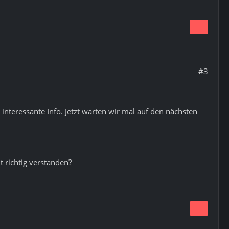
#3
nteressante Info. Jetzt warten wir mal auf den nächsten
 richtig verstanden?