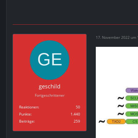
17. November 2022 um 
geschild
Fortgeschrittener
Reaktionen
50
Punkte
1.440
Beiträge
259