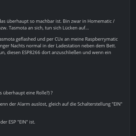
das überhaupt so machbar ist. Bin zwar in Homematic /
zw. Tasmota an sich, tun sich Lücken auf...
 Tasmota geflashed und per CUx an meine Raspberrymatic
nger Nachts normal in der Ladestation neben dem Bett.
 nun, diesen ESP8266 dort anzuschließen und wenn ein
 überhaupt eine Rolle?) ?
enn der Alarm auslöst, gleich auf die Schalterstellung "EIN"
er ESP "EIN" ist.