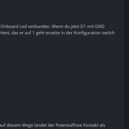
der Onboard Led verbunden. Wenn du jetzt D1 mit GND
est, das er auf 1 geht ersetze in der Konfiguration switch
f diesem Wege landet der Potentialfreie Kontakt als