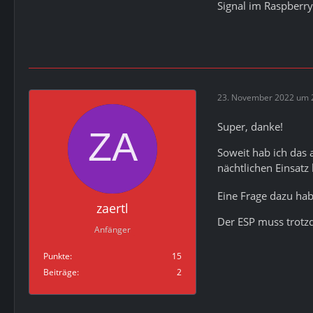
Signal im Raspberry
23. November 2022 um 
Super, danke!
Soweit hab ich das 
nächtlichen Einsat
Eine Frage dazu hab
zaertl
Der ESP muss trotzd
Anfänger
Punkte
15
Beiträge
2