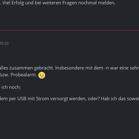
. Viel Erfolg und bei weiteren Fragen nochmal melden.
20:32
alles zusammen gebracht. Insbesondere mit dem -n war eine sehr i
z bzw. Probealarm.
 ich noch:
em per USB mit Strom versorgt werden, oder? Hab ich das soweit