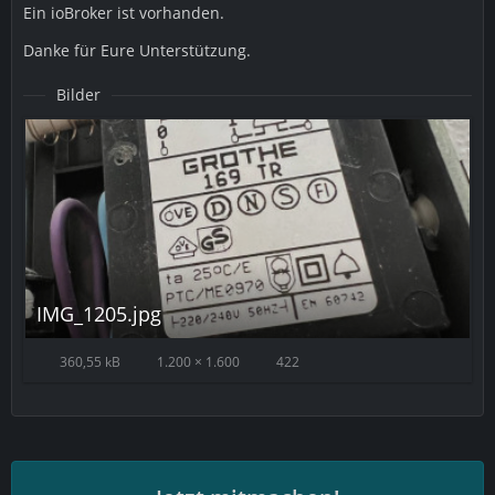
Ein ioBroker ist vorhanden.
Danke für Eure Unterstützung.
Bilder
IMG_1205.jpg
360,55 kB
1.200 × 1.600
422