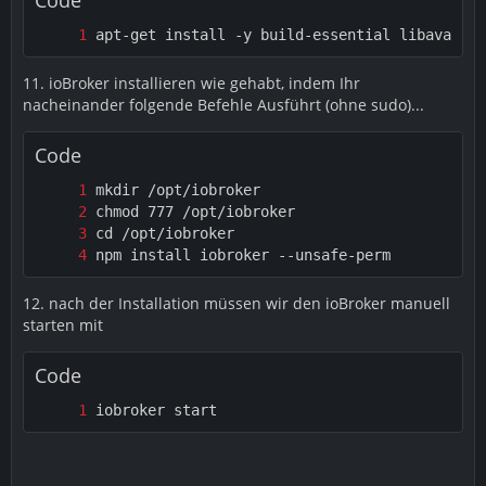
Code
apt-get install -y build-essential libavahi-c
11. ioBroker installieren wie gehabt, indem Ihr
nacheinander folgende Befehle Ausführt (ohne sudo)...
Code
npm install iobroker --unsafe-perm
12. nach der Installation müssen wir den ioBroker manuell
starten mit
Code
iobroker start