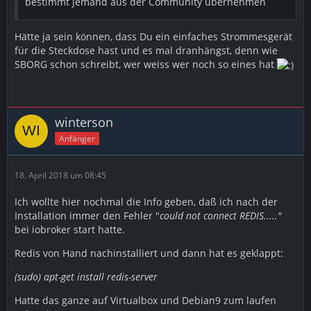
bestimmt jemand aus der Community übernehmen
Hätte ja sein können, dass Du ein einfaches Strommesgerät
für die Steckdose hast und es mal dranhängst, denn wie
SBORG schon schreibt, wer weiss wer noch so eines hat
winterson
Anfänger
18. April 2018 um 08:45
Ich wollte hier nochmal die Info geben, daß ich nach der
Installation immer den Fehler "
could not connect REDIS....."
bei iobroker start hatte.
Redis von Hand nachinstalliert und dann hat es geklappt:
(sudo) apt-get install redis-server
Hatte das ganze auf Virtualbox und Debian9 zum laufen