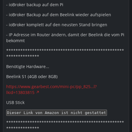
- ioBroker backup auf dem Pi
- ioBroker Backup auf dem Beelink wieder aufspielen
- ioBroker komplett auf den neusten Stand bringen
- IP Adresse im Router ändern, damit der Beelink die vom Pi
bekommt
**************************************************
**************
Benötigte Hardware...
Beelink S1 (4GB oder 8GB)
https://www.gearbest.com/mini-pc/pp_825…l?
lkid=13803815
USB Stick
Dieser Link von Amazon ist nicht gestattet
**************************************************
**************