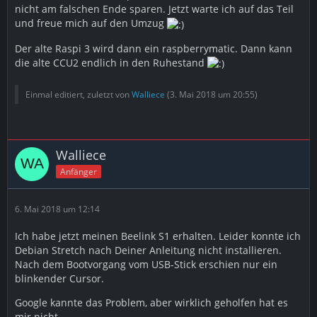
nicht am falschen Ende sparen. Jetzt warte ich auf das Teil
und freue mich auf den Umzug
Der alte Raspi 3 wird dann ein raspberrymatic. Dann kann
die alte CCU2 endlich in den Ruhestand
Einmal editiert, zuletzt von
Walliece
(
3. Mai 2018 um 20:55
)
Walliece
Anfänger
6. Mai 2018 um 12:14
Ich habe jetzt meinen Beelink S1 erhalten. Leider konnte ich
Debian Stretch nach Deiner Anleitung nicht installieren.
Nach dem Bootvorgang vom USB-Stick erschien nur ein
blinkender Cursor.
Google kannte das Problem, aber wirklich geholfen hat es
mir nicht.