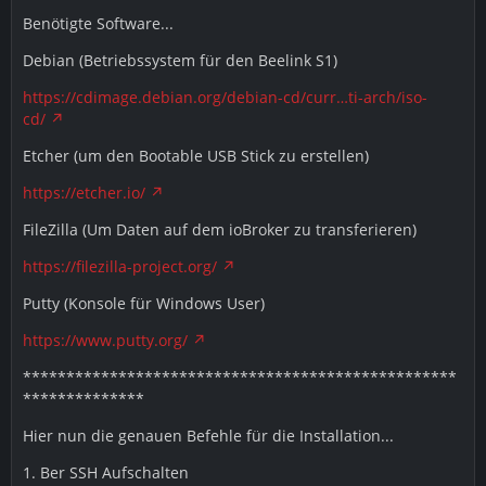
Benötigte Software...
Debian (Betriebssystem für den Beelink S1)
https://cdimage.debian.org/debian-cd/curr…ti-arch/iso-
cd/
Etcher (um den Bootable USB Stick zu erstellen)
https://etcher.io/
FileZilla (Um Daten auf dem ioBroker zu transferieren)
https://filezilla-project.org/
Putty (Konsole für Windows User)
https://www.putty.org/
**************************************************
**************
Hier nun die genauen Befehle für die Installation...
1. Ber SSH Aufschalten