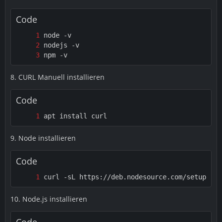
Code
npm -v
8. CURL Manuell installieren
Code
apt install curl
9. Node installieren
Code
curl -sL https://deb.nodesource.com/setup_6.x
10. Node.js installieren