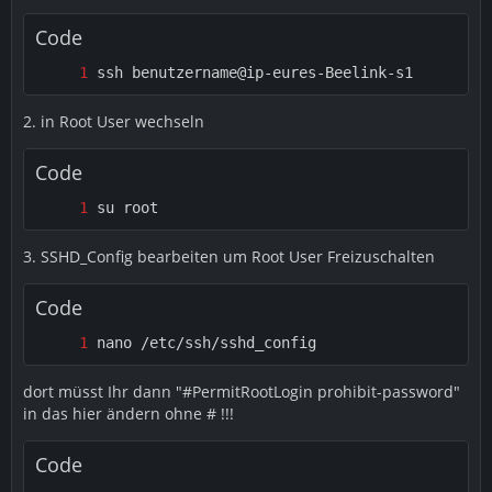
Code
ssh benutzername@ip-eures-Beelink-s1
2. in Root User wechseln
Code
su root
3. SSHD_Config bearbeiten um Root User Freizuschalten
Code
nano /etc/ssh/sshd_config
dort müsst Ihr dann "#PermitRootLogin prohibit-password"
in das hier ändern ohne # !!!
Code