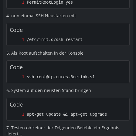
PermitRootLogin yes
4. nun einmal SSH Neustarten mit
Code
/etc/init.d/ssh restart
5. Als Root aufschalten in der Konsole
Code
ssh root@ip-eures-Beelink-s1
6. System auf den neusten Stand bringen
Code
apt-get update && apt-get upgrade
7. Testen ob keiner der Folgenden Befehle ein Ergebnis
liefert...