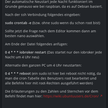
Der automatische Neustart jede Nacht funktioniert im
Grunde genauso wie bei raspbian, da es auf Debian basiert.
Nach der ssh Verbindung folgendes eingeben:
sudo crontab -e
(bzw. ohne sudo wenn du schon root bist)
Sollte jetzt die Frage nach dem Editor kommen dann am
besten nano auswählen.
Am Ende der Datei folgendes anfügen:
0 4 * * * iobroker restart
(Das startet nur den iobroker jede
Nacht um 4 Uhr neu)
Alternativ den ganzen PC um 4 Uhr neustarten:
0 4 * * * reboot
(ein sudo ist hier bei reboot nicht nötig, da
man die cron-Tabelle des Benutzers root bearbeitet und
alle Befehle hier mit root-Rechten ausgeführt werden)
Die Erläuterungen zu den Zahlen und Sternchen vor dem
Befehl findet man hier:
https://wiki.ubuntuusers.de/Cron/