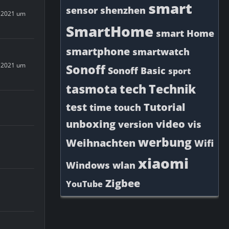
smart
sensor
shenzhen
 2021 um
SmartHome
smart Home
smartphone
smartwatch
 2021 um
Sonoff
Sonoff Basic
sport
tasmota
tech
Technik
test
Tutorial
time
touch
unboxing
video
version
vis
werbung
Weihnachten
Wifi
xiaomi
Windows
wlan
Zigbee
YouTube