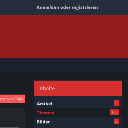
Anmelden oder registrieren
Inhalte
che nach Tags
Artikel
0
Themen
153
Bilder
0