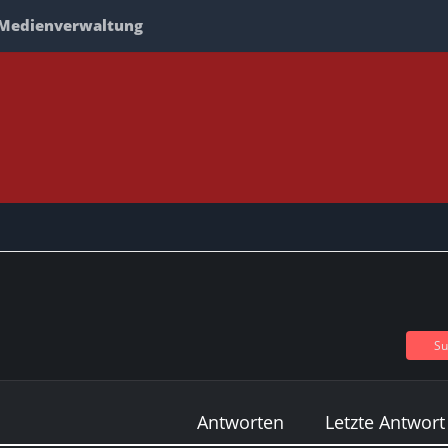
Medienverwaltung
Su
Antworten
Letzte Antwort