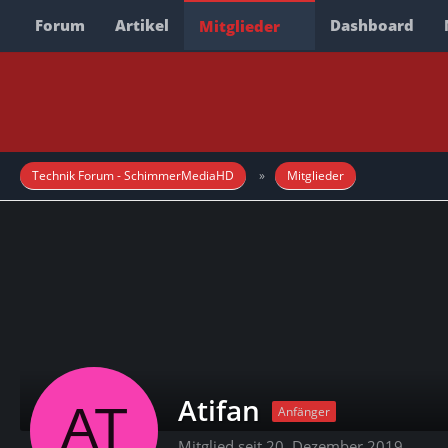
Forum
Artikel
Dashboard
Mitglieder
Technik Forum - SchimmerMediaHD
Mitglieder
Atifan
Anfänger
Mitglied seit 20. Dezember 2019