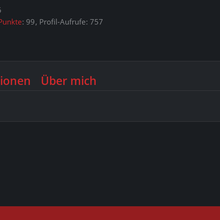
6
Punkte
99
Profil-Aufrufe
757
ionen
Über mich