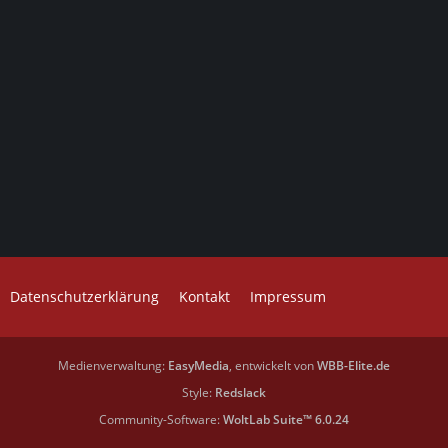
Datenschutzerklärung
Kontakt
Impressum
Medienverwaltung:
EasyMedia
, entwickelt von
WBB-Elite.de
Style:
Redslack
Community-Software:
WoltLab Suite™ 6.0.24