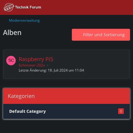
Medienverwaltung
Alben
Filter und Sortierung
Raspberry Pi5
Schimmer-202x
Letzte Änderung:
18. Juli 2024 um 11:04
Kategorien
Default Category
0