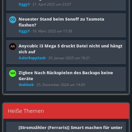
Oggy1
21. April 2025 um 23:07
Neuester Stand beim Sonoff zu Tasmota
flashen?
Oggy1
16. März 2025 um 17:36
Anycubic i3 Mega S druckt Datei nicht und hängt
sich auf
AalerBappSack
29. Januar 2025 um 18:21
Zigbee Nach Rückspielen des Backups keine
Geräte
Waldeck
25. Dezember 2024 um 14:05
Heiße Themen
[Stromzähler (Ferraris)] Smart machen für unter