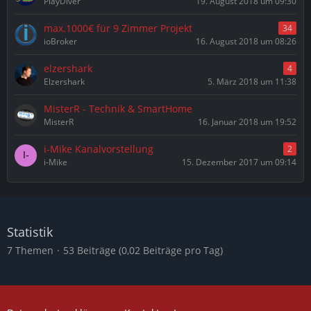
PlayDiver
19. August 2018 um 09:30
max.1000€ für 9 Zimmer Projekt
34
ioBroker
16. August 2018 um 08:26
elzershark
4
Elzershark
5. März 2018 um 11:38
MisterR - Technik & SmartHome
MisterR
16. Januar 2018 um 19:52
i-Mike Kanalvorstellung
2
i-Mike
15. Dezember 2017 um 09:14
Statistik
7 Themen
53 Beiträge (0,02 Beiträge pro Tag)