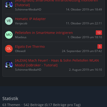
[Könighaus] SmartHome Infrarotheizung montieren
[Tutorial]
SchimmerMediaHD
14. Oktober 2019 um 18:49
Homatic IP Adapter
Venjacob
11. Oktober 2019 um 22:11
Pelletofen in SmartHome intrigieren
10
Moebius
1. Oktober 2019 um 18:10
Elgato Eve Thermo
5
Ollewoll
24. September 2019 um 07:42
[ALEXA] Mach Feuer! - Haas & Sohn Pelletofen WLAN
Modul [ioBroker - Tutorial]
SchimmerMediaHD
2. August 2019 um 16:10
Statistik
63 Themen
542 Beiträge (0,17 Beiträge pro Tag)