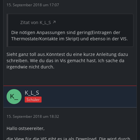
15. September 2018 um 17:07
Zitat von K_L_S
Die nötigen Anpassungen sind gering(Eintragen der
Thermostate/Kontakte im Skript) und ebenso in der VIS.
Sieht ganz toll aus.Könntest du eine kurze Anleitung dazu
schreiben. Wie du das in Vis gemacht hast. Ich sache da
irgendwie nicht durch.
K_L_S
Schüler
15. September 2018 um 18:32
Hallo ostseereiter,
die View für die VIS gibt es ja als Download. Die wird durch