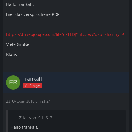
Hallo frankalf,
hier das versprochene PDF.
https://drive.google.com/file/d/1TDJYhL…iew?usp=sharing
Viele Grüße
Klaus
frankalf
Anfänger
23. Oktober 2018 um 21:24
Zitat von K_L_S
Hallo frankalf,