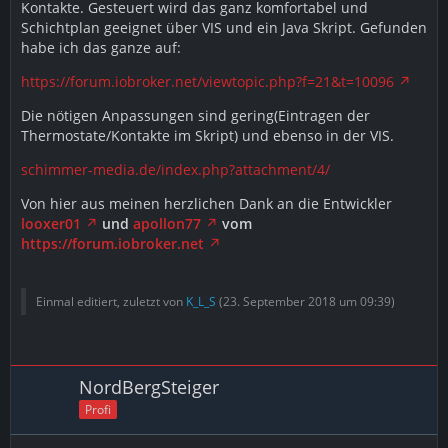
Kontakte. Gesteuert wird das ganz komfortabel und
Schichtplan geeignet über VIS und ein Java Skript. Gefunden
habe ich das ganze auf:
https://forum.iobroker.net/viewtopic.php?f=21&t=10096
Die nötigen Anpassungen sind gering(Eintragen der
Thermostate/Kontakte im Skript) und ebenso in der VIS.
schimmer-media.de/index.php?attachment/4/
Von hier aus meinen herzlichen Dank an die Entwickler
looxer01
und
apollon77
vom
https://forum.iobroker.net
Einmal editiert, zuletzt von
K_L_S
(
23. September 2018 um 09:39
)
NordBergSteiger
Profi