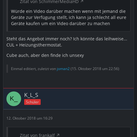
Zitat von SchimmerMediaHD
Würde ein Video darüber machen wenn mit jemand die
Geräte zur Verfügung stellt, ich kann ja schlecht all eure
Geräte kaufen um ein Video darüber zu machen
Steht das Angebot immer noch? Ich könnte das leihweise...
CUL + Heizungsthermostat.
Cube auch, aber den finde ich unsexy
Einmal editiert, zuletzt von
joman2
(
15. Oktober 2018 um 22:56
)
K_L_S
Schüler
12. Oktober 2018 um 16:29
Zitat von frankalf