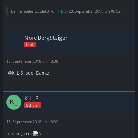
Einmal editiert, zuletzt von
K_L_S
(
23. September 2018 um 09:52
)
NordBergSteiger
Profi
15. September 2018 um 18:38
K_L_S
supi Danke
K_L_S
Schüler
15. September 2018 um 18:39
Immer gerne