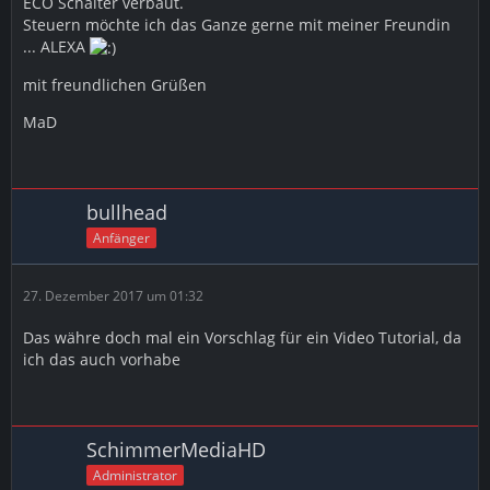
ECO Schalter verbaut.
Steuern möchte ich das Ganze gerne mit meiner Freundin
... ALEXA
mit freundlichen Grüßen
MaD
bullhead
Anfänger
27. Dezember 2017 um 01:32
Das währe doch mal ein Vorschlag für ein Video Tutorial, da
ich das auch vorhabe
SchimmerMediaHD
Administrator