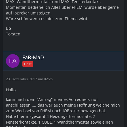
MAX! Wandthermostat+ und MAX! Fensterkontakt.
Momentan bediene ich Alles über FHEM, würde aber gerne
auf ioBroker umsteigen.
Wäre schön wenn es hier zum Thema wird.
BG
Torsten
FaB-MaD
Gast
23. Dezember 2017 um 02:25
Hallo,
kann mich dem "Antrag" meines Vorredners nur
anschliessen .... das war auch meine Hoffnung welche mich
zum Wechsel von FHEM nach IOBroker bewogen hat.
Habe hier insgesamt 4 Heizungsthermostate, 2
Fensterkontakte, 1 CUBE, 1 Wandthermostat sowie einen