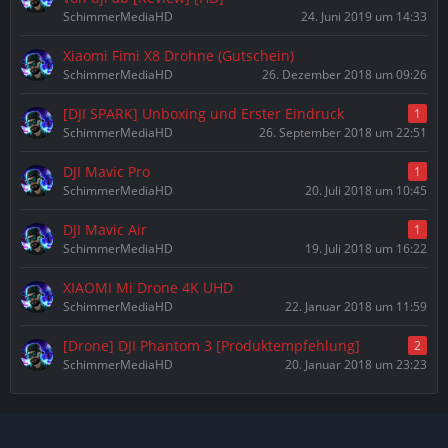
SchimmerMediaHD
24. Juni 2019 um 14:33
Xiaomi Fimi X8 Drohne (Gutschein)
SchimmerMediaHD
26. Dezember 2018 um 09:26
[DJI SPARK] Unboxing und Erster Eindruck
1
SchimmerMediaHD
26. September 2018 um 22:51
DJI Mavic Pro
1
SchimmerMediaHD
20. Juli 2018 um 10:45
DJI Mavic Air
1
SchimmerMediaHD
19. Juli 2018 um 16:22
XIAOMI Mi Drone 4K UHD
SchimmerMediaHD
22. Januar 2018 um 11:59
[Drone] DJI Phantom 3 [Produktempfehlung]
2
SchimmerMediaHD
20. Januar 2018 um 23:23