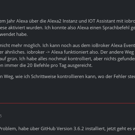
inem Jahr Alexa über die Alexa2 Instanz und IOT Assistant mit iob
se aktiviert wurden. Ich konnte also Alexa einen Sprachbefehl 
rwendet habe.
es nicht mehr möglich. Ich kann noch aus dem ioBroker Alexa Even
r ähnliches. iobroker -> Alexa funktioniert also. Der andere Weg 
n auf grün. Ich habe alles nochmal kontrolliert, aber nichts gefun
n immer die 20 Befehle pro Tag ausgereicht.
n Weg, wie ich Schrittweise kontrollieren kann, wo der Fehler stec
55
Problem, habe über GitHub Version 3.6.2 installiert, jetzt geht es 