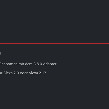
18
e Phänomen mit dem 3.8.0 Adapter.
hr Alexa 2.0 oder Alexa 2.1?