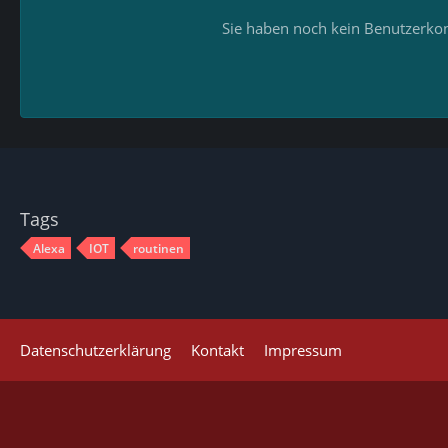
Sie haben noch kein Benutzerkon
Tags
Alexa
IOT
routinen
Datenschutzerklärung
Kontakt
Impressum