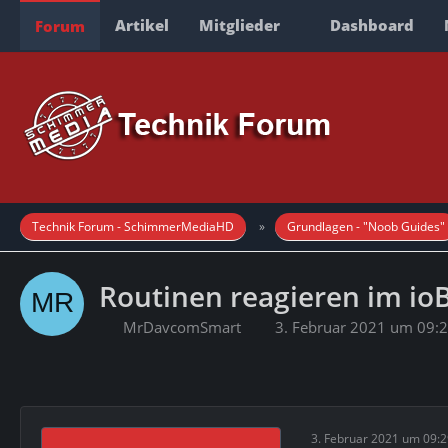
Artikel
Mitglieder
Dashboard
Forum
Technik Forum - SchimmerMediaHD
Grundlagen - "Noob Guides"
Routinen reagieren im io
MrDavcomSmart
3. Februar 2021 um 09:
3. Februar 2021 um 09: