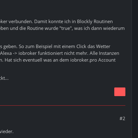
roker verbunden. Damit konnte ich in Blockly Routinen
geben und die Routine wurde "true", was ich dann wiederum
ts geben. So zum Beispiel mit einem Click das Wetter
Alexa -> iobroker funktioniert nicht mehr. Alle Instanzen
den. Hat sich eventuell was an dem iobroker.pro Account
kt...
#2
wieder.