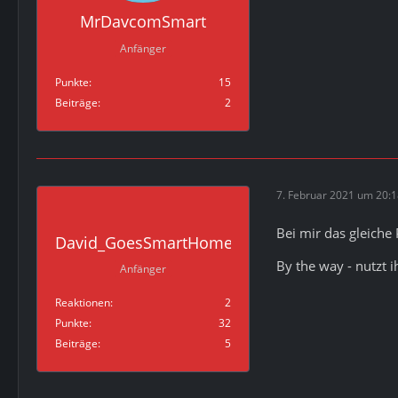
MrDavcomSmart
Anfänger
Punkte
15
Beiträge
2
7. Februar 2021 um 20:
Bei mir das gleich
David_GoesSmartHome
By the way - nutzt i
Anfänger
Reaktionen
2
Punkte
32
Beiträge
5