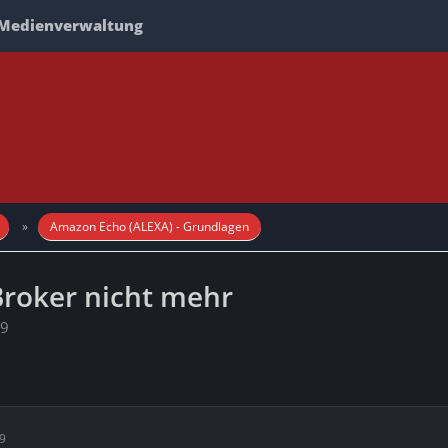
Medienverwaltung
Amazon Echo (ALEXA) - Grundlagen
Broker nicht mehr
29
29