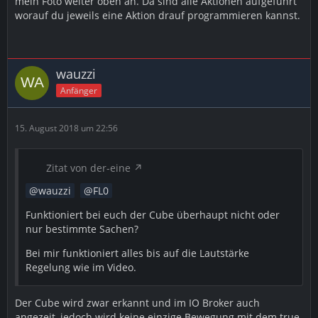
mein Foto weiter oben an. Da sind alle Aktionen aufgeführt
worauf du jeweils eine Aktion drauf programmieren kannst.
wauzzi
Anfänger
15. August 2018 um 22:56
Zitat von der-eine
wauzzi
FL0
Funktioniert bei euch der Cube überhaupt nicht oder
nur bestimmte Sachen?
Bei mir funktioniert alles bis auf die Lautstärke
Regelung wie im Video.
Der Cube wird zwar erkannt und im IO Broker auch
angezeit, jedoch wird keine einzige Bewegung mit dem true