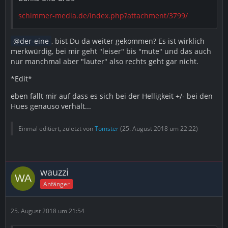
schimmer-media.de/index.php?attachment/3799/
der-eine
, bist Du da weiter gekommen? Es ist wirklich
merkwürdig, bei mir geht "leiser" bis "mute" und das auch
nur manchmal aber "lauter" also rechts geht gar nicht.
*Edit*
eben fällt mir auf dass es sich bei der Helligkeit +/- bei den
Hues genauso verhält...
Einmal editiert, zuletzt von
Tomster
(
25. August 2018 um 22:22
)
wauzzi
Anfänger
25. August 2018 um 21:54