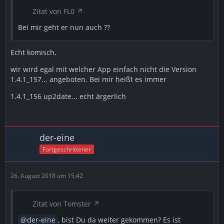
Zitat von FL0
Bei mir geht er nun auch ??
Echt komisch,
wir wird egal mit welcher App einfach nicht die Version
1.4.1_157... angeboten. Bei mir heißt es immer
1.4.1_156 up2date... echt ärgerlich
der-eine
Fortgeschrittener
26. August 2018 um 15:42
Zitat von Tomster
der-eine
, bist Du da weiter gekommen? Es ist