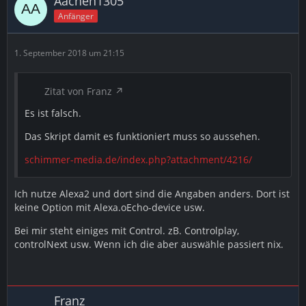
Aachen1305
Anfänger
1. September 2018 um 21:15
Zitat von Franz
Es ist falsch.
Das Skript damit es funktioniert muss so aussehen.
schimmer-media.de/index.php?attachment/4216/
Ich nutze Alexa2 und dort sind die Angaben anders. Dort ist
keine Option mit Alexa.oEcho-device usw.
Bei mir steht einiges mit Control. zB. Controlplay,
controlNext usw. Wenn ich die aber auswähle passiert nix.
Franz