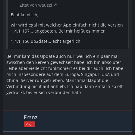
Zitat von wauzzi
Echt komisch,
wir wird egal mit welcher App einfach nicht die Version
1.4.1_157... angeboten. Bei mir heißt es immer
1.4.1_156 up2date... echt ärgerlich
Bei mir kam das Update auch nur, weil ich ein paar mal
zwischen den Serven gewechselt habe. Ich bin absoluter
Leihe aber vielleicht funktioniert es bei dir auch. Ich habe
mich insbesondere auf dem Europa, Singapur, USA und
China -Server rumgetrieben. Manchmal klappt die
Verbindung nicht auf anhieb. Ich hab dann einfach so oft
gedrückt, bis er sich verbunden hat ?
Franz
Profi