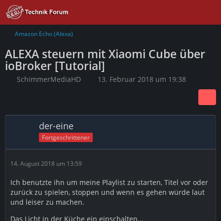
Amazon Echo (Alexa)
ALEXA steuern mit Xiaomi Cube über
ioBroker [Tutorial]
SchimmerMediaHD
13. Februar 2018 um 19:38
der-eine
Fortgeschrittener
14. August 2018 um 13:59
Ich benutzte ihn um meine Playlist zu starten, Titel vor oder
zurück zu spielen, stoppen und wenn es gehen würde laut
und leiser zu machen.
Das Licht in der Küche ein einschalten...