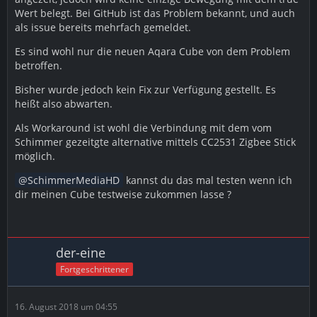
Wert belegt. Bei GitHub ist das Problem bekannt, und auch
als issue bereits mehrfach gemeldet.
Es sind wohl nur die neuen Aqara Cube von dem Problem
betroffen.
Bisher wurde jedoch kein Fix zur Verfügung gestellt. Es
heißt also abwarten.
Als Workaround ist wohl die Verbindung mit dem vom
Schimmer gezeitgte alternative mittels CC2531 Zigbee Stick
möglich.
SchimmerMediaHD
kannst du das mal testen wenn ich
dir meinen Cube testweise zukommen lasse ?
der-eine
Fortgeschrittener
16. August 2018 um 04:55