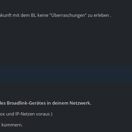
ukunft mit dem BL keine "Überraschungen" zu erleben .
 des Broadlink-Gerätes in deinem Netzwerk.
ox und IP-Netzen voraus )
r kümmern.