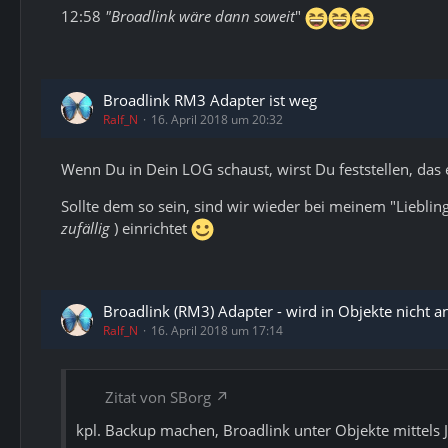
12:58
"Broadlink wäre dann soweit
"
Broadlink RM3 Adapter ist weg
Ralf_N
16. April 2018 um 20:32
Wenn Du in Dein LOG schaust, wirst Du feststellen, das
Sollte dem so sein, sind wir wieder bei meinem "Liebli
zufällig
) einrichtet
Broadlink (RM3) Adapter - wird in Objekte nicht a
Ralf_N
16. April 2018 um 17:14
Zitat von SBorg
kpl. Backup machen, Broadlink unter Objekte mittels 