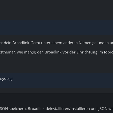
 er dein Broadlink-Gerät unter einem anderen Namen gefunden un
ngsthema", wie man(n) den Broadlink
vor der Einrichtung im Iobr
ngezeigt
JSON speichern, Broadlink deinstallieren/installieren und JSON w