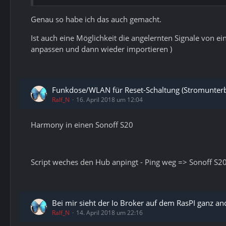
Genau so habe ich das auch gemacht.
Ist auch eine Möglichkeit die angelernten Signale von
anpassen und dann wieder importieren )
Funkdose/WLAN für Reset-Schaltung (Stromunter
Ralf_N
16. April 2018 um 12:04
Harmony in einen Sonoff S20
Script weches den Hub anpingt - Ping weg => Sonoff S20
Bei mir sieht der Io Broker auf dem RasPI ganz and
Ralf_N
14. April 2018 um 22:16