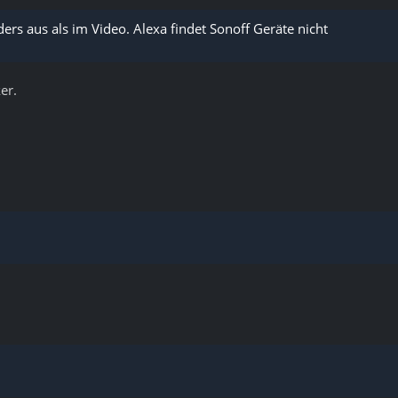
ers aus als im Video. Alexa findet Sonoff Geräte nicht
er.
n
n