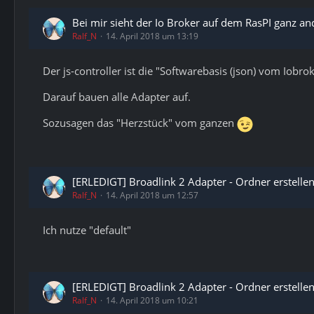
Bei mir sieht der Io Broker auf dem RasPI ganz and
Ralf_N
14. April 2018 um 13:19
Der js-controller ist die "Softwarebasis (json) vom Iobrok
Darauf bauen alle Adapter auf.
Sozusagen das "Herzstück" vom ganzen
[ERLEDIGT] Broadlink 2 Adapter - Ordner erstelle
Ralf_N
14. April 2018 um 12:57
Ich nutze "default"
[ERLEDIGT] Broadlink 2 Adapter - Ordner erstelle
Ralf_N
14. April 2018 um 10:21