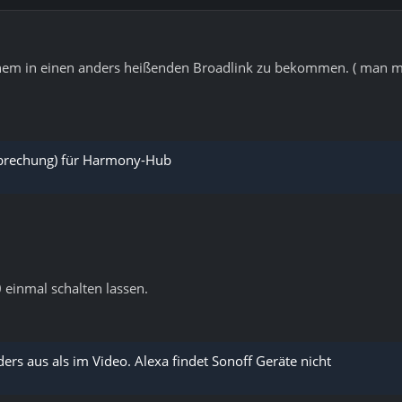
 einem in einen anders heißenden Broadlink zu bekommen. ( man
brechung) für Harmony-Hub
 einmal schalten lassen.
ers aus als im Video. Alexa findet Sonoff Geräte nicht