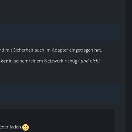
d mit Sicherheit auch im Adapter eingetragen hat.
oker
in seinem/einem Netzwerk richtig (
und nicht
ieder laden