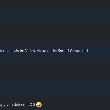
ers aus als im Video. Alexa findet Sonoff Geräte nicht
rdcopy von deinem LOG