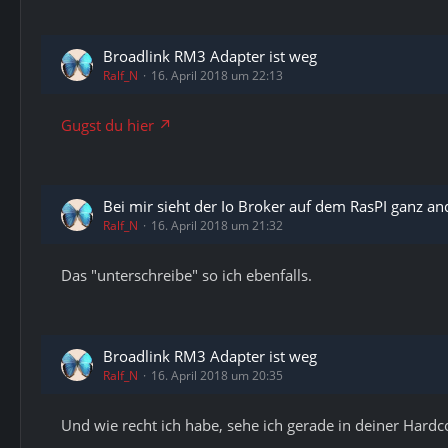
Broadlink RM3 Adapter ist weg
Ralf_N
16. April 2018 um 22:13
Gugst du hier
Bei mir sieht der Io Broker auf dem RasPI ganz and
Ralf_N
16. April 2018 um 21:32
Das "unterschreibe" so ich ebenfalls.
Broadlink RM3 Adapter ist weg
Ralf_N
16. April 2018 um 20:35
Und wie recht ich habe, sehe ich gerade in deiner Ha