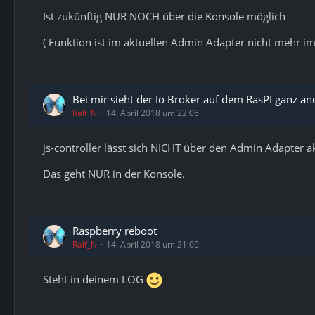
Ist zukünftig NUR NOCH über die Konsole möglich
( Funktion ist im aktuellen Admin Adapter nicht mehr im
Bei mir sieht der Io Broker auf dem RasPI ganz and
Ralf_N
14. April 2018 um 22:06
js-controller lässt sich NICHT über den Admin Adapter ak
Das geht NUR in der Konsole.
Raspberry reboot
Ralf_N
14. April 2018 um 21:00
Steht in deinem LOG