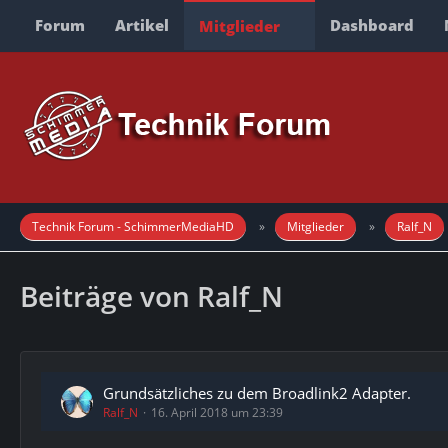
Forum
Artikel
Dashboard
Mitglieder
Technik Forum - SchimmerMediaHD
Mitglieder
Ralf_N
Beiträge von Ralf_N
Grundsätzliches zu dem Broadlink2 Adapter.
Ralf_N
16. April 2018 um 23:39