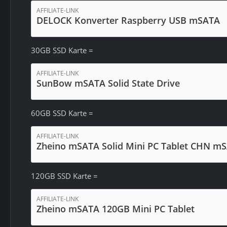
AFFILIATE-LINK
DELOCK Konverter Raspberry USB mSATA
30GB SSD Karte =
AFFILIATE-LINK
SunBow mSATA Solid State Drive
60GB SSD Karte =
AFFILIATE-LINK
Zheino mSATA Solid Mini PC Tablet CHN m
120GB SSD Karte =
AFFILIATE-LINK
Zheino mSATA 120GB Mini PC Tablet
sudo poweroff