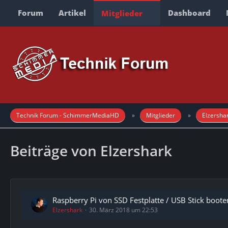
Forum
Artikel
Dashboard
Mitglieder
Technik Forum - SchimmerMediaHD
Mitglieder
Elzersha
Beiträge von Elzershark
Raspberry Pi von SSD Festplatte / USB Stick boot
Elzershark
30. März 2018 um 22:53