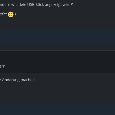
ändern wie dein USB Stick angezeigt wird#
exfat
)
ern.
ne Änderung machen.