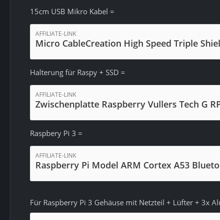
15cm USB Mikro Kabel =
AFFILIATE-LINK
Micro CableCreation High Speed Triple Shi
Halterung für Raspy + SSD =
AFFILIATE-LINK
Zwischenplatte Raspberry Vullers Tech G R
Raspbery Pi 3 =
AFFILIATE-LINK
Raspberry Pi Model ARM Cortex A53 Blueto
Für Raspberry Pi 3 Gehäuse mit Netzteil + Lüfter + 3x 