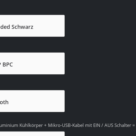
elded Schwarz
P BPC
oth
Aluminium Kühlkörper + Mikro-USB-Kabel mit EIN / AUS Schalter =