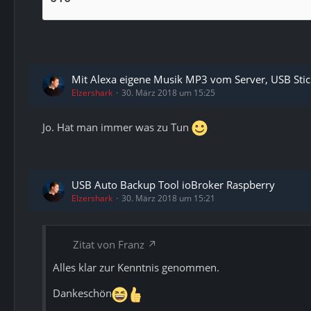
Mit Alexa eigene Musik MP3 vom Server, USB Stic
Elzershark
30. März 2018 um 15:25
Jo. Hat man immer was zu Tun
USB Auto Backup Tool ioBroker Raspberry
Elzershark
30. März 2018 um 15:21
Zitat von Franz
Alles klar zur Kenntnis genommen.
Dankeschön