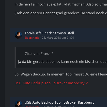
In deinen Fall noch aus exfat.. vfat machen. Also so um
(Hab den oberen Bericht grad geändert. Da stand noch 
Totalausfall nach Stromausfall
Elzershark
25. März 2018 um 21:09
Zitat von Franz
Ja da bin gerade dabei, es kann noch ein bisschen dau
So. Wegen Backup. In meinem Tool musst Du eine klei
USB Auto Backup Tool ioBroker Raspberry
USB Auto Backup Tool ioBroker Raspberry
Elzershark
25. März 2018 um 21:04