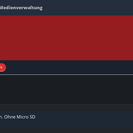
Medienverwaltung
rk
en. Ohne Micro SD