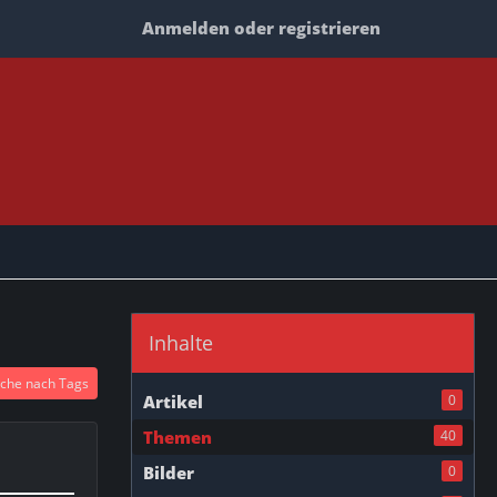
Anmelden oder registrieren
Inhalte
che nach Tags
Artikel
0
Themen
40
Bilder
0