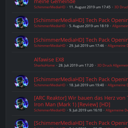
meine Gemeinde
SchimmerMediaHD
11. August 2019 um 17:45
3D Druc
[SchimmerMediaHD] Tech Pack Openin
SchimmerMediaHD
5. August 2019 um 18:19
Allgemei
[SchimmerMediaHD] Tech Pack Openin
SchimmerMediaHD
29. Juli 2019 um 17:46
Allgemeine 
Alfawise EX8
SharkoHome
28. Juli 2019 um 17:20
3D Druck Allgemei
[SchimmerMediaHD] Tech Pack Openin
SchimmerMediaHD
18. Juli 2019 um 19:40
Allgemeine 
[ARC Reaktor] Wir bauen das Herz von 
Iron Man (Mark 1) [Review] [HD]
SchimmerMediaHD
9. Juli 2019 um 16:10
Allgemeine D
[SchimmerMediaHD] Tech Pack Openin