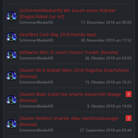
[SchimmerMediaHD] Wir bauen einen Roboter
[Elegoo Robot Car Kit]
SchimmerMediaHD
17. Dezember 2018 um 00:50
GearBest Cash Bag 2018 (Handy App)
SchimmerMediaHD
30. November 2018 um 11:52
[Alfawise Mini 3] smart Fitness Tracker [Review]
SchimmerMediaHD
26. Oktober 2018 um 03:05
[Xiaomi Mi 8 Global] Mein 2018 Flagship Smartphone
[Review]
SchimmerMediaHD
15. Oktober 2018 um 16:21
[Xiaomi Body Scale] Die smarte Körperfett Waage
4
[Review]
SchimmerMediaHD
9. Oktober 2018 um 19:04
[Xiaomi Roidmi] smarter Akku Handstaubsauger
3
[Review]
SchimmerMediaHD
27. September 2018 um 03:44