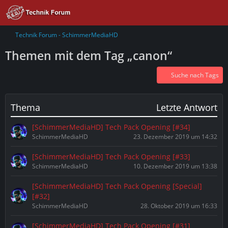
Technik Forum - SchimmerMediaHD
Themen mit dem Tag „canon“
Suche nach Tags
Thema
Letzte Antwort
[SchimmerMediaHD] Tech Pack Opening [#34]
SchimmerMediaHD
23. Dezember 2019 um 14:32
[SchimmerMediaHD] Tech Pack Opening [#33]
SchimmerMediaHD
10. Dezember 2019 um 13:38
[SchimmerMediaHD] Tech Pack Opening [Special]
[#32]
SchimmerMediaHD
28. Oktober 2019 um 16:33
[SchimmerMediaHD] Tech Pack Opening [#31]