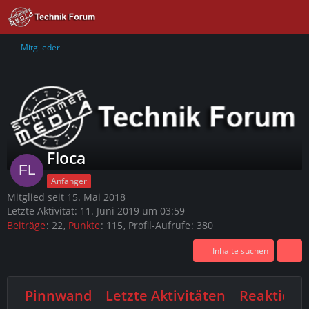
Mitglieder
Floca
Anfänger
Mitglied seit 15. Mai 2018
Letzte Aktivität:
11. Juni 2019 um 03:59
Beiträge
22
Punkte
115
Profil-Aufrufe
380
Inhalte suchen
Pinnwand
Letzte Aktivitäten
Reaktione