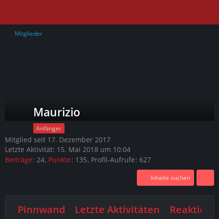
Mitglieder
Maurizio
Anfänger
Mitglied seit 17. Dezember 2017
Letzte Aktivität:
15. Mai 2018 um 10:04
Beiträge
24
Punkte
135
Profil-Aufrufe
627
Inhalte suchen
Pinnwand
Letzte Aktivitäten
Reaktione