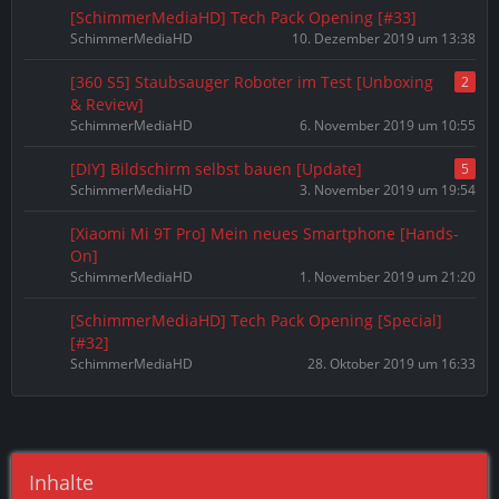
[SchimmerMediaHD] Tech Pack Opening [#33]
SchimmerMediaHD
10. Dezember 2019 um 13:38
[360 S5] Staubsauger Roboter im Test [Unboxing
2
& Review]
SchimmerMediaHD
6. November 2019 um 10:55
[DIY] Bildschirm selbst bauen [Update]
5
SchimmerMediaHD
3. November 2019 um 19:54
[Xiaomi Mi 9T Pro] Mein neues Smartphone [Hands-
On]
SchimmerMediaHD
1. November 2019 um 21:20
[SchimmerMediaHD] Tech Pack Opening [Special]
[#32]
SchimmerMediaHD
28. Oktober 2019 um 16:33
Inhalte