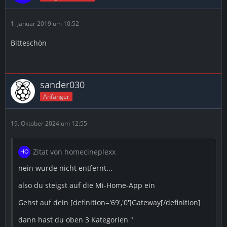
1. Januar 2019 um 10:52
Bitteschön
sander030
Anfänger
19. Oktober 2024 um 12:55
Zitat von homecineplexx
nein wurde nicht entfernt...
also du steigst auf die Mi-Home-App ein
Gehst auf dein [definition='69','0']Gateway[/definition]
dann hast du oben 3 Kategorien "