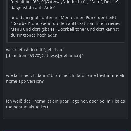
[definition='69','0']Gateway[/definition]", "Auto", Device",
da gehst du auf "Auto"
und dann gibts unten im Menü einen Punkt der heißt
"Doorbell" und wenn du den anklickst kommt ein neues
Menü und dort gibt es "Doorbell tone" und dort kannst
du ringtones hochladen.
was meinst du mit "gehst auf
[definition='69','0']Gateway[/definition]"
wie komme ich dahin? brauche ich dafür eine bestimmte Mi
home app Version?
ich weiß das Thema ist ein paar Tage her, aber bei mir ist es
momentan aktuell xD