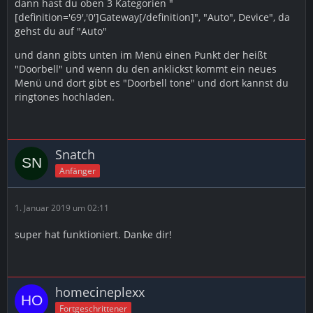
dann hast du oben 3 Kategorien "
[definition='69','0']Gateway[/definition]", "Auto", Device", da
gehst du auf "Auto"
und dann gibts unten im Menü einen Punkt der heißt
"Doorbell" und wenn du den anklickst kommt ein neues
Menü und dort gibt es "Doorbell tone" und dort kannst du
ringtones hochladen.
Snatch
Anfänger
1. Januar 2019 um 02:11
super hat funktioniert. Danke dir!
homecineplexx
Fortgeschrittener