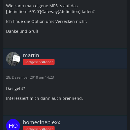
Wie kann man eigene MP3´s auf das
[definition='69','0']Gateway[/definition] laden?
Ich finde die Option ums Verrecken nicht.
Danke und Gruß
martin
Fortgeschrittener
28. Dezember 2018 um 14:23
Das geht?
Interessiert mich dann auch brennend.
homecineplexx
Fortgeschrittener