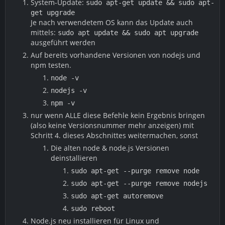
System-Update:
sudo apt-get update && sudo apt-
get upgrade
Je nach verwendetem OS kann das Update auch
mittels:
sudo apt update && sudo apt upgrade
ausgeführt werden
Auf bereits vorhandene Versionen von nodejs und
npm testen.
node -v
nodejs -v
npm -v
nur wenn ALLE diese Befehle kein Ergebnis bringen
(also keine Versionsnummer mehr anzeigen) mit
Schritt 4. dieses Abschnittes weitermachen, sonst
Die alten node & node.js Versionen
deinstallieren
sudo apt-get --purge remove node
sudo apt-get --purge remove nodejs
sudo apt-get autoremove
sudo reboot
Node.js neu installieren für Linux und