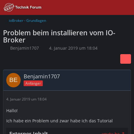
ioBroker - Grundlagen
Problem beim installieren vom IO-
Broker
Benjamin1707
4. Januar 2019 um 18:04
Benjamin1707
Anfänger
4. Januar 2019 um 18:04
Hallo!
Ich habe ein Problem und zwar habe ich das Tutorial
Externer Inhalt
youtu.be