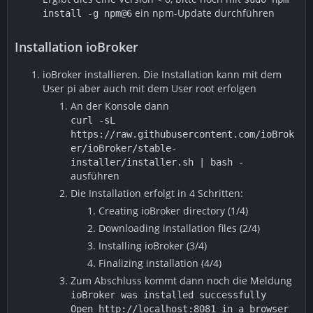
ein npm-Update durchführen
install -g npm@6
Installation ioBroker
ioBroker installieren. Die Installation kann mit dem
User pi aber auch mit dem User root erfolgen
An der Konsole dann
curl -sL
https://raw.githubusercontent.com/ioBrok
er/ioBroker/stable-
installer/installer.sh | bash -
ausführen
Die Installation erfolgt in 4 Schritten:
Creating ioBroker directory (1/4)
Downloading installation files (2/4)
Installing ioBroker (3/4)
Finalizing installation (4/4)
Zum Abschluss kommt dann noch die Meldung
ioBroker was installed successfully
Open http://localhost:8081 in a browser