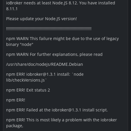
ioBroker needs at least Node.JS 8.12. You have installed
8.11.1
Please update your Node.JS version!
!!!!!!!!!!!!!!!!!!!!!!!!!!!!!!!!!!!!!!!!!!!!!!!!!!!!!!!!!!!!!!!!!!!!!!!!!
npm WARN This failure might be due to the use of legacy
binary "node"
npm WARN For further explanations, please read
/usr/share/doc/nodejs/README.Debian
npm ERR! iobroker@1.3.1 install: `node
lib/checkVersions.js`
npm ERR! Exit status 2
npm ERR!
npm ERR! Failed at the iobroker@1.3.1 install script.
npm ERR! This is most likely a problem with the iobroker
package,