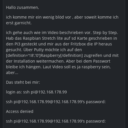
Hallo zusammen,
ich komme mir ein wenig blöd vor , aber soweit komme ich
erst garnicht.
ich gehe auch wie im Video beschrieben vor. Step by Step.
Hab das Raspbian Stretch lite auf sd Karte geschrieben in
den Pi3 gesteckt und mir aus der Fritzbox die IP heraus
gesucht. Über Putty möchte ich auf den
[definition='18','0']Raspberry[/definition] zugreifen und mit
der Installation weitermachen. Aber bei dem Passwort
bleibe ich hängen. Laut Video soll es ja raspberry sein,
aber...
Das steht bei mir:
login as: ssh pi@192.168.178.99
ssh pi@192.168.178.99@192.168.178.99's password:
Access denied
ssh pi@192.168.178.99@192.168.178.99's password: