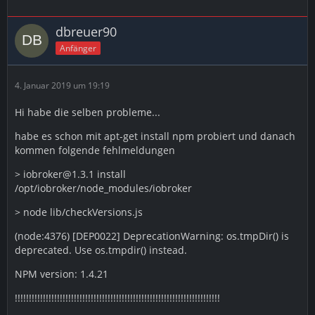
dbreuer90
Anfänger
4. Januar 2019 um 19:19
Hi habe die selben probleme...
habe es schon mit apt-get install npm probiert und danach
kommen folgende fehlmeldungen
> iobroker@1.3.1 install
/opt/iobroker/node_modules/iobroker
> node lib/checkVersions.js
(node:4376) [DEP0022] DeprecationWarning: os.tmpDir() is
deprecated. Use os.tmpdir() instead.
NPM version: 1.4.21
!!!!!!!!!!!!!!!!!!!!!!!!!!!!!!!!!!!!!!!!!!!!!!!!!!!!!!!!!!!!!!!!!!!!!!!!!