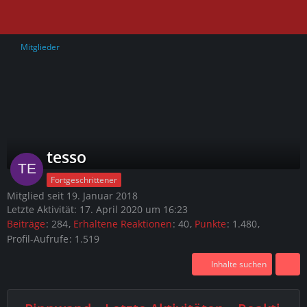
Mitglieder
tesso
Fortgeschrittener
Mitglied seit 19. Januar 2018
Letzte Aktivität:
17. April 2020 um 16:23
Beiträge
284
Erhaltene Reaktionen
40
Punkte
1.480
Profil-Aufrufe
1.519
Inhalte suchen