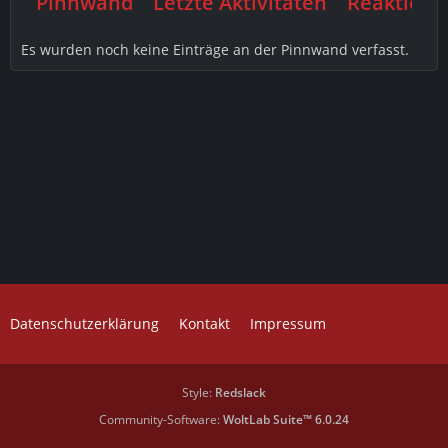
Pinnwand
Letzte Aktivitäten
Reaktione
Es wurden noch keine Einträge an der Pinnwand verfasst.
Datenschutzerklärung
Kontakt
Impressum
Style:
Redslack
Community-Software:
WoltLab Suite™ 6.0.24